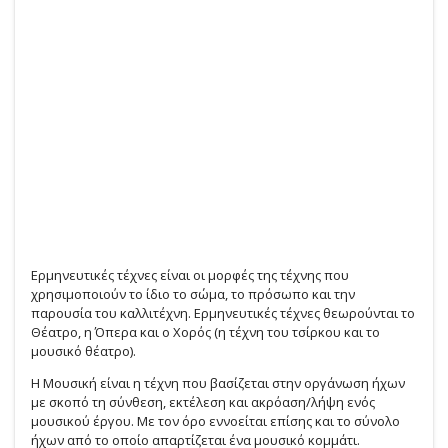
Ερμηνευτικές τέχνες είναι οι μορφές της τέχνης που
χρησιμοποιούν το ίδιο το σώμα, το πρόσωπο και την
παρουσία του καλλιτέχνη. Ερμηνευτικές τέχνες θεωρούνται το
Θέατρο, η Όπερα και ο Χορός (η τέχνη του τσίρκου και το
μουσικό θέατρο).
Η Μουσική είναι η τέχνη που βασίζεται στην οργάνωση ήχων
με σκοπό τη σύνθεση, εκτέλεση και ακρόαση/λήψη ενός
μουσικού έργου. Με τον όρο εννοείται επίσης και το σύνολο
ήχων από το οποίο απαρτίζεται ένα μουσικό κομμάτι.