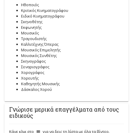
Ηθοποιός
Κριτικός Κινηματογράφου
Ειδικό Κινηματογράφου
Σκηνοθέτης
Εκφωνητής
Μουσικός
Τραγουδιστής
Καλλιτέχνης Όπερας
Μουσικός Επιμελητής
Μουσικός Συνθέτης
Σκηνογράφος
Σεναριογράφος
Χορογράφος
Χορευτής
Καθηγητής Μουσικής
Δάσκαλος Χορού
Γνώρισε μερικά επαγγέλματα από τους
ειδικούς
Κάνε κλικ στο
για να δεις τη λίστα με όλα τα βίντεο.