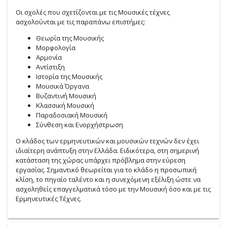
Οι σχολές που σχετίζονται με τις Μουσικές τέχνες
ασχολούνται με τις παραπάνω επιστήμες:
Θεωρία της Μουσικής
Μορφολογία
Αρμονία
Αντίστιξη
Ιστορία της Μουσικής
Μουσικά Όργανα
Βυζαντινή Μουσική
Κλασσική Μουσική
Παραδοσιακή Μουσική
Σύνθεση και Ενορχήστρωση
Ο κλάδος των ερμηνευτικών και μουσικών τεχνών δεν έχει
ιδιαίτερη ανάπτυξη στην Ελλάδα. Ειδικότερα, στη σημερινή
κατάσταση της χώρας υπάρχει πρόβλημα στην εύρεση
εργασίας. Σημαντικό θεωρείται για το κλάδο η προσωπική
κλίση, το πηγαίο ταλέντο και η συνεχόμενη εξέλιξη ώστε να
ασχοληθείς επαγγελματικά τόσο με την Μουσική όσο και με τις
Ερμηνευτικές Τέχνες.