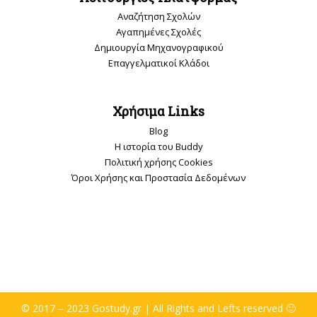
Αναζήτηση Σχολών
Αγαπημένες Σχολές
Δημιουργία Μηχανογραφικού
Επαγγελματικοί Κλάδοι
Χρήσιμα Links
Blog
Η ιστορία του Buddy
Πολιτική χρήσης Cookies
Όροι Χρήσης και Προστασία Δεδομένων
© 2017 – 2023 Gostudy.gr | All Rights and Lefts reserved 🙂