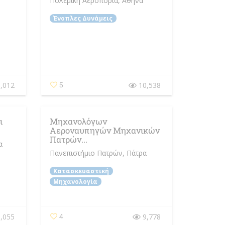
Πολεμική Αεροπορία
, Αθήνα
Ένοπλες Δυνάμεις
,012
10,538
5
ι
Μηχανολόγων
Αεροναυπηγών Μηχανικών
Πατρών...
α
Πανεπιστήμιο Πατρών
, Πάτρα
Κατασκευαστική
Μηχανολογία
,055
9,778
4