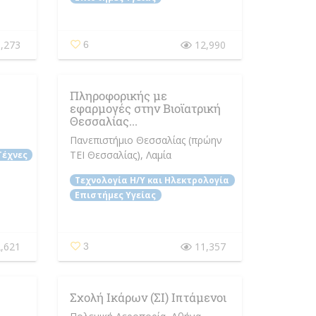
,273
12,990
6
Πληροφορικής με
εφαρμογές στην Βιοϊατρική
Θεσσαλίας...
Πανεπιστήμιο Θεσσαλίας (πρώην
ΤΕΙ Θεσσαλίας)
, Λαμία
Τέχνες
Τεχνολογία Η/Y και Ηλεκτρολογία
Επιστήμες Υγείας
,621
11,357
3
Σχολή Ικάρων (ΣΙ) Ιπτάμενοι