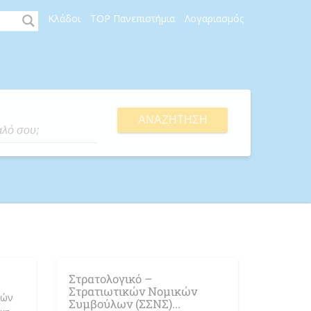
Κλάδοι
TOP Πανεπιστήμια
Λογαριασμός
ΑΝΑΖΉΤΗΣΗ
Στρατολογικό –
Στρατιωτικών Νομικών
κών
Συμβούλων (ΣΣΝΣ)...