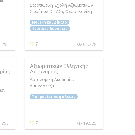
κη
Στρατιωτική Σχολή Αξιωματικών
Σωμάτων (ΣΣΑΣ)
, Θεσσαλονίκη
Νομική και Δίκαιο
Ένοπλες Δυνάμεις
,290
61,228
7
Αξιωματικών Ελληνικής
ρίας
Αστυνομίας
Αστυνομική Ακαδημία
,
Αμυγδαλέζα
κών
Υπηρεσίες Ασφάλειας
,853
19,525
7