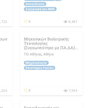
Εκπαίδευση
Συγγραφή και ΜΜΕ
,722
8,487
4
έσων
Μηχανικών Βιοϊατρικής
Τεχνολογίας
(Συγχωνεύτηκε με ΠΑ.ΔΑ)...
ΤΕΙ Αθήνας
, Αθήνα
Μηχανολογία
Επιστήμες Υγείας
,204
7,994
4
αι
Εκπαιδευτικής και