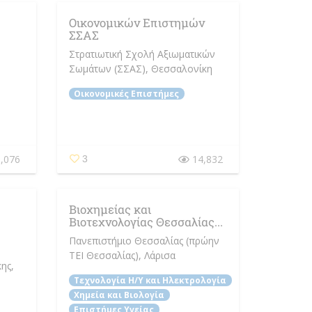
Οικονομικών Επιστημών
ΣΣΑΣ
Στρατιωτική Σχολή Αξιωματικών
Σωμάτων (ΣΣΑΣ)
, Θεσσαλονίκη
Οικονομικές Επιστήμες
,076
14,832
3
Βιοχημείας και
Βιοτεχνολογίας Θεσσαλίας...
Πανεπιστήμιο Θεσσαλίας (πρώην
ΤΕΙ Θεσσαλίας)
, Λάρισα
κης
,
Τεχνολογία Η/Y και Ηλεκτρολογία
Χημεία και Βιολογία
Επιστήμες Υγείας