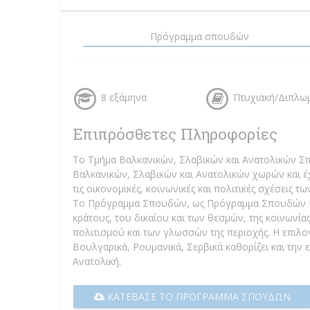
Πρόγραμμα σπουδών
8 εξάμηνα
Πτυχιακή/Διπλω
Επιπρόσθετες Πληροφορίες
Το Τμήμα Βαλκανικών, Σλαβικών και Ανατολικών Σπ
Βαλκανικών, Σλαβικών και Ανατολικών χωρών και έχ
τις οικονομικές, κοινωνικές και πολιτικές σχέσεις 
Το Πρόγραμμα Σπουδών, ως Πρόγραμμα Σπουδών Περ
κράτους, του δικαίου και των θεσμών, της κοινωνίας, 
πολιτισμού και των γλωσσών της περιοχής. Η επιλ
Βουλγαρικά, Ρουμανικά, Σερβικά καθορίζει και την 
Ανατολική.
ΚΑΤΈΒΑΣΕ ΤΟ ΠΡΌΓΡΑΜΜΑ ΣΠΟΥΔΏΝ