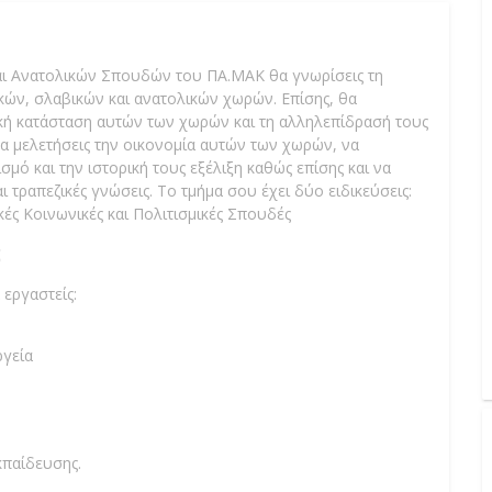
αι Ανατολικών Σπουδών του ΠΑ.ΜΑΚ θα γνωρίσεις τη
ικών, σλαβικών και ανατολικών χωρών. Επίσης, θα
τική κατάσταση αυτών των χωρών και τη αλληλεπίδρασή τους
να μελετήσεις την οικονομία αυτών των χωρών, να
σμό και την ιστορική τους εξέλιξη καθώς επίσης και να
ι τραπεζικές γνώσεις. Το τμήμα σου έχει δύο ειδικεύσεις:
ικές Κοινωνικές και Πολιτισμικές Σπουδές
;
 εργαστείς:
ργεία
κπαίδευσης.