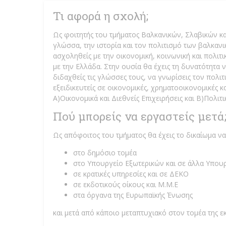
Τι αφορά η σχολή;
Ως φοιτητής του τμήματος Βαλκανικών, Σλαβικών κ
γλώσσα, την ιστορία και τον πολιτισμό των βαλκαν
ασχοληθείς με την οικονομική, κοινωνική και πολι
με την Ελλάδα. Στην ουσία θα έχεις τη δυνατότητα 
διδαχθείς τις γλώσσες τους, να γνωρίσεις τον πολιτι
εξειδικευτείς σε οικονομικές, χρηματοοικονομικές κα
Α)Οικονομικά και Διεθνείς Επιχειρήσεις και Β)Πολιτ
Πού μπορείς να εργαστείς μετά
Ως απόφοιτος του τμήματος θα έχεις το δικαίωμα να
στο δημόσιο τομέα
στο Υπουργείο Εξωτερικών και σε άλλα Υπου
σε κρατικές υπηρεσίες και σε ΔΕΚΟ
σε εκδοτικούς οίκους και Μ.Μ.Ε
στα όργανα της Ευρωπαϊκής Ένωσης
και μετά από κάποιο μεταπτυχιακό στον τομέα της ε