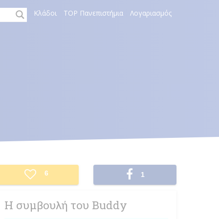
Κλάδοι
TOP Πανεπιστήμια
Λογαριασμός
Facebook
6
1
Share
Η συμβουλή του Buddy