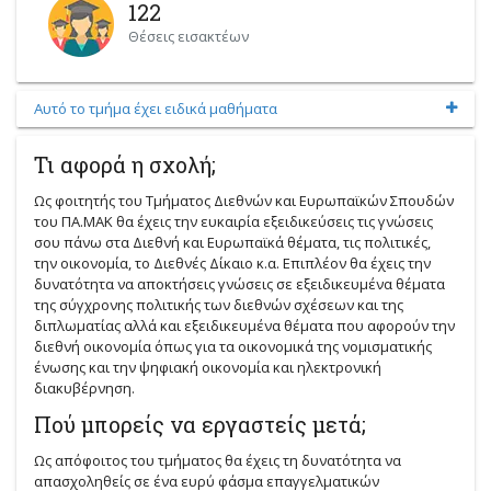
122
Θέσεις εισακτέων
Αυτό το τμήμα έχει ειδικά μαθήματα
Τι αφορά η σχολή;
Ως φοιτητής του Τμήματος Διεθνών και Ευρωπαϊκών Σπουδών
του ΠΑ.ΜΑΚ θα έχεις την ευκαιρία εξειδικεύσεις τις γνώσεις
σου πάνω στα Διεθνή και Ευρωπαϊκά θέματα, τις πολιτικές,
την οικονομία, το Διεθνές Δίκαιο κ.α. Επιπλέον θα έχεις την
δυνατότητα να αποκτήσεις γνώσεις σε εξειδικευμένα θέματα
της σύγχρονης πολιτικής των διεθνών σχέσεων και της
διπλωματίας αλλά και εξειδικευμένα θέματα που αφορούν την
διεθνή οικονομία όπως για τα οικονομικά της νομισματικής
ένωσης και την ψηφιακή οικονομία και ηλεκτρονική
διακυβέρνηση.
Πού μπορείς να εργαστείς μετά;
Ως απόφοιτος του τμήματος θα έχεις τη δυνατότητα να
απασχοληθείς σε ένα ευρύ φάσμα επαγγελματικών