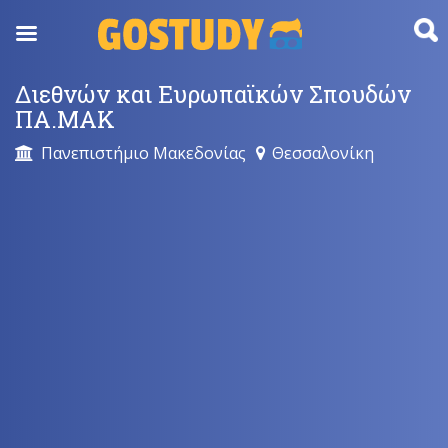
Skip
to
content
Διεθνών και Ευρωπαϊκών Σπουδών
ΠΑ.ΜΑΚ
Πανεπιστήμιο Μακεδονίας
Θεσσαλονίκη