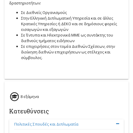
δραστηριοτήτων:
Σε Διεθνείς Οργανισμούς
Στην Ελληνική Διπλωματική Υπηρεσία και σε άλλες
Κρατικές Υπηρεσίες ή ΔΕΚΟ και σε δημόσιους φορείς
εισαγωγών και εξαγωγών
Σε Έντυπα και Ηλεκτρονικά ΜΜΕ ως συντάκτης του
διεθνούς τμήματος ειδήσεων
Σε επιχειρήσεις στον τομέα Διεθνών Σχέσεων, στην
διοίκηση διεθνών επιχειρήσεων ως στέλεχος και
σύμβουλος.
8 εξάμηνα
Κατευθύνσεις
Πολιτικές Σπουδές και Διπλωματία