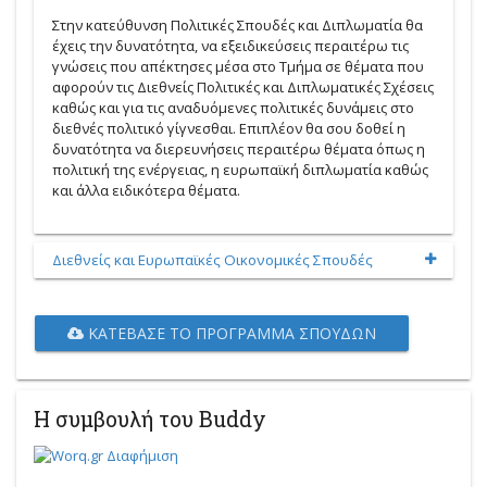
Στην κατεύθυνση Πολιτικές Σπουδές και Διπλωματία θα
έχεις την δυνατότητα, να εξειδικεύσεις περαιτέρω τις
γνώσεις που απέκτησες μέσα στο Τμήμα σε θέματα που
αφορούν τις Διεθνείς Πολιτικές και Διπλωματικές Σχέσεις
καθώς και για τις αναδυόμενες πολιτικές δυνάμεις στο
διεθνές πολιτικό γίγνεσθαι. Επιπλέον θα σου δοθεί η
δυνατότητα να διερευνήσεις περαιτέρω θέματα όπως η
πολιτική της ενέργειας, η ευρωπαϊκή διπλωματία καθώς
και άλλα ειδικότερα θέματα.
Διεθνείς και Ευρωπαϊκές Οικονομικές Σπουδές
ΚΑΤΈΒΑΣΕ ΤΟ ΠΡΌΓΡΑΜΜΑ ΣΠΟΥΔΏΝ
Η συμβουλή του Buddy