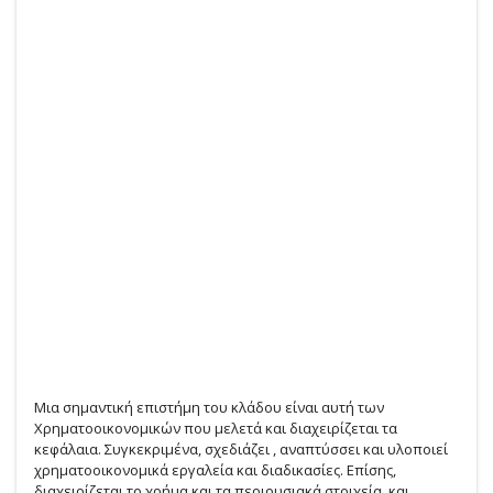
Μια σημαντική επιστήμη του κλάδου είναι αυτή των
Χρηματοοικονομικών που μελετά και διαχειρίζεται τα
κεφάλαια. Συγκεκριμένα, σχεδιάζει , αναπτύσσει και υλοποιεί
χρηματοοικονομικά εργαλεία και διαδικασίες. Επίσης,
διαχειρίζεται το χρήμα και τα περιουσιακά στοιχεία, και