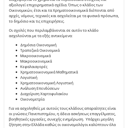
αξιολογεί επιχειρηματικά σχέδια. Όπως ο κλάδος των
Οικονομικών, έτσι και τα Χρηματοοικονομικά διέπονται από
αρχές, νόμους, τεχνικές και ασχολείται με τα φυσικά πρόσωπα,
το δημόσιο και τις επιχειρήσεις.
Οι σχολές που περιλαμβάνονται σε αυτόν το κλάδο
ασχολούνται με τα εξής αντικείμενα:
Δημόσια Οικονομική
Τραπεζικά Οικονομικά
Μικροοικονομικά
Μακροοικονομικά
Κεφαλαιαγορές
Χρηματοοικονομικά Μαθηματικά
Λογιστική
Χρηματοοικονομική Λογιστική
Ανάλυση Επενδύσεων
Διαχείριση Χαρτοφυλακίου
Οικονομετρία
Για να ασχοληθείς με αυτούς τους κλάδους απαραίτητες είναι
οι γνώσεις Πανεπιστημίου, η άδεια ασκήσεως επαγγέλματος,
βοηθητικές εργασίες, συνεχής ενημέρωση. Υπάρχει μεγάλη
ζήτηση στην Ελλάδα καθώς οι οικονομολόγοι καλύπτουν όλα