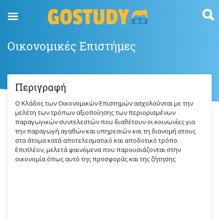
Skip
to
content
Οικονομικές Επιστήμες
Περιγραφή
Ο Κλάδος των Οικονομικών Επιστημών ασχολούνται με την
μελέτη των τρόπων αξιοποίησης των περιορισμένων
παραγωγικών συντελεστών που διαθέτουν οι κοινωνίες για
την παραγωγή αγαθών και υπηρεσιών και τη διανομή στους
στα άτομα κατά αποτελεσματικό και αποδοτικό τρόπο.
Επιπλέον, μελετά φαινόμενα που παρουσιάζονται στην
οικονομία όπως αυτό της προσφοράς και της ζήτησης