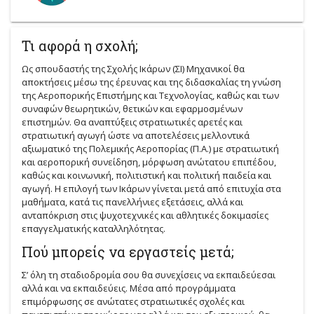
Τι αφορά η σχολή;
Ως σπουδαστής της Σχολής Ικάρων (ΣΙ) Μηχανικοί θα
αποκτήσεις μέσω της έρευνας και της διδασκαλίας τη γνώση
της Αεροπορικής Επιστήμης και Τεχνολογίας, καθώς και των
συναφών θεωρητικών, θετικών και εφαρμοσμένων
επιστημών. Θα αναπτύξεις στρατιωτικές αρετές και
στρατιωτική αγωγή ώστε να αποτελέσεις μελλοντικά
αξιωματικό της Πολεμικής Αεροπορίας (Π.Α.) με στρατιωτική
και αεροπορική συνείδηση, μόρφωση ανώτατου επιπέδου,
καθώς και κοινωνική, πολιτιστική και πολιτική παιδεία και
αγωγή. Η επιλογή των Ικάρων γίνεται μετά από επιτυχία στα
μαθήματα, κατά τις πανελλήνιες εξετάσεις, αλλά και
ανταπόκριση στις ψυχοτεχνικές και αθλητικές δοκιμασίες
επαγγελματικής καταλληλότητας.
Πού μπορείς να εργαστείς μετά;
Σ’ όλη τη σταδιοδρομία σου θα συνεχίσεις να εκπαιδεύεσαι
αλλά και να εκπαιδεύεις. Μέσα από προγράμματα
επιμόρφωσης σε ανώτατες στρατιωτικές σχολές και