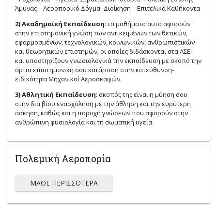
Άμυνας – Αεροπορικό Δόγμα -Διοίκηση – Επιτελικά Καθήκοντα
2) Ακαδημαϊκή Εκπαίδευση
: τα μαθήματα αυτά αφορούν
στην επιστημονική γνώση των αντικειμένων των θετικών,
εφαρμοσμένων, τεχνολογικών, κοινωνικών, ανθρωπιστικών
και θεωρητικών επιστημών, οι οποίες διδάσκονται στα ΑΣΕΙ
και υποστηρίζουν γνωσιολογικά την εκπαίδευση με σκοπό την
άρτια επιστημονική σου κατάρτιση στην κατεύθυνση-
ειδικότητα Μηχανικοί Αεροσκαφών.
3) Αθλητική Εκπαίδευση
: σκοπός της είναι η μύηση σου
στην δια βίου ενασχόληση με την άθληση και την ευρύτερη
άσκηση, καθώς και η παροχή γνώσεων που αφορούν στην
ανθρώπινη φυσιολογία και τη σωματική υγεία.
Πολεμική Αεροπορία
ΜΆΘΕ ΠΕΡΙΣΣΌΤΕΡΑ