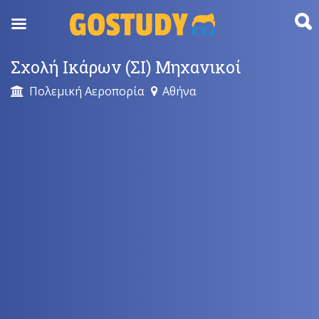
Skip
to
content
Σχολή Ικάρων (ΣΙ) Μηχανικοί
Πολεμική Αεροπορία
Αθήνα