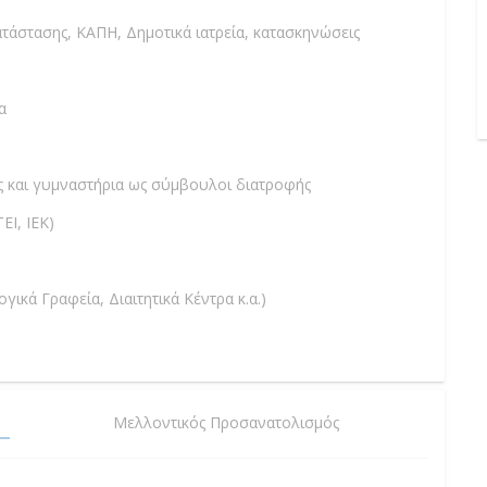
ατάστασης, ΚΑΠΗ, Δημοτικά ιατρεία, κατασκηνώσεις
α
ς και γυμναστήρια ως σύμβουλοι διατροφής
ΕΙ, ΙΕΚ)
γικά Γραφεία, Διαιτητικά Κέντρα κ.α.)
Μελλοντικός Προσανατολισμός