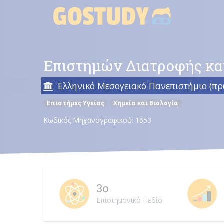
Skip
to
content
Επιστημών Διατροφής και
Ελληνικό Μεσογειακό Πανεπιστήμιο (πρ
Επιστήμες Υγείας
Χημεία και Βιολογία
Κωδικός Μηχανογραφικού: 1653
3ο
Επιστημονικό Πεδίο