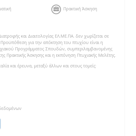
ματική
Πρακτική Άσκηση
τροφής και Διαιτολογίας ΕΛ.ΜΕ.ΠΑ. δεν χωρίζεται σε
. Προϋπόθεση για την απόκτηση του πτυχίου είναι η
υχιακού Προγράμματος Σπουδών, συμπεριλαμβανομένης
της Πρακτικής Άσκησης και η εκπόνηση Πτυχιακής Μελέτης.
λία και έρευνα, μεταξύ άλλων και στους τομείς:
 δεδομένων