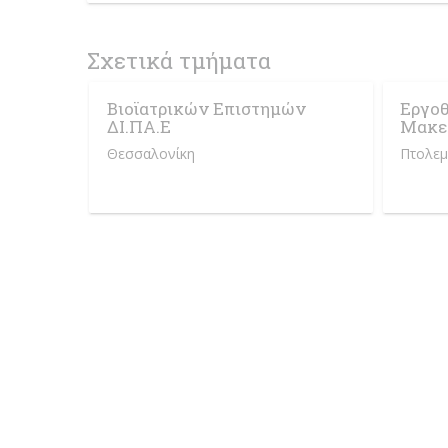
Σχετικά τμήματα
Βιοϊατρικών Επιστημών
Εργοθ
ΔΙ.ΠΑ.Ε
Μακεδ
Θεσσαλονίκη
Πτολεμ