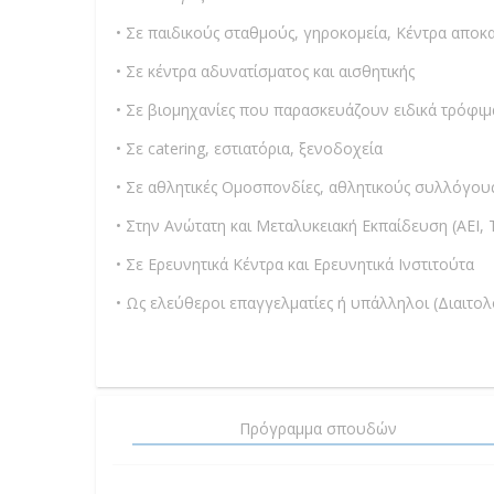
• Σε παιδικούς σταθμούς, γηροκομεία, Κέντρα αποκ
• Σε κέντρα αδυνατίσματος και αισθητικής
• Σε βιομηχανίες που παρασκευάζουν ειδικά τρόφιμ
• Σε catering, εστιατόρια, ξενοδοχεία
• Σε αθλητικές Ομοσπονδίες, αθλητικούς συλλόγου
• Στην Ανώτατη και Μεταλυκειακή Εκπαίδευση (ΑΕΙ, Τ
• Σε Ερευνητικά Κέντρα και Ερευνητικά Ινστιτούτα
• Ως ελεύθεροι επαγγελματίες ή υπάλληλοι (Διαιτολο
Πρόγραμμα σπουδών