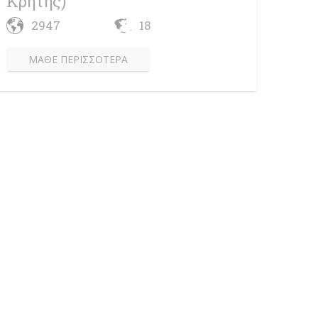
Κρήτης)
2947
18
ΜΆΘΕ ΠΕΡΙΣΣΌΤΕΡΑ