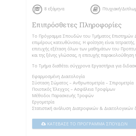
8 εξάμηνα
Πτυχιακή/Διπλω
Επιπρόσθετες Πληροφορίες
Το Πρόγραμμα Σπουδών του Τμήματος Επιστημών Δια
επιμέρους κατευθύνσεις. Η φοίτηση είναι τετραετής
επιτυχής εξέταση όλων των μαθημάτων του Προπτ
και της ξένης γλώσσας, η επιτυχής παρακολούθηση 
Το Τμήμα διαθέτει σύγχρονα Εργαστήρια για διδασκα
Εφαρμοσμένη Διαιτολογία
Σύσταση Σώματος – Ανθρωπομετρία – Σπιρομετρία
Ποιοτικός Έλεγχος – Ασφάλεια Τροφίμων
Μέθοδοι Παρασκευής Τροφών
Εργομετρία
Στατιστική ανάλυση Διατροφικών & Διαιτολογικών
ΚΑΤΈΒΑΣΕ ΤΟ ΠΡΌΓΡΑΜΜΑ ΣΠΟΥΔΏΝ