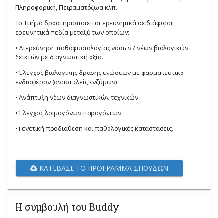
Πληροφορική, Πειραματόζωα κλπ.
Το Τμήμα δραστηριοποιείται ερευνητικά σε διάφορα
ερευνητικά πεδία μεταξύ των οποίων:
• Διερεύνηση παθοφυσιολογίας νόσων / νέων βιολογικών
δεικτών με διαγνωστική αξία.
• Έλεγχος βιολογικής δράσης ενώσεων με φαρμακευτικό
ενδιαφέρον (αναστολείς ενζύμων)
• Ανάπτυξη νέων διαγνωστικών τεχνικών
• Έλεγχος λοιμογόνων παραγόντων
• Γενετική προδιάθεση και παθολογικές καταστάσεις.
ΚΑΤΈΒΑΣΕ ΤΟ ΠΡΌΓΡΑΜΜΑ ΣΠΟΥΔΏΝ
Η συμβουλή του Buddy