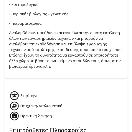
• κυτταρολογικό
• μοριακής βιολογίας – γενετικής
• πειραματόζωων.
Αναλαμβάνουν υπεύθυνα και εγγυώνται την σωστή εκτέλεση
όλων των εργαστηριακών τεχνικών και μπορούν να
αναλάβουν την καθοδήγηση και επίβλεψη εφαρμογής
τεχνικών από κατώτερης εκπαίδευσης προσωπικό του χώρου.
Επίσης, έχουν τη δυνατότητα να εργαστούν σε οποιοδήποτε
άλλο χώρο με βάση το αντικείμενο σπουδών τους, όπως στην
βιοϊατρική έρευνα κλπ.
8 εξάμηνα
Πτυχιακή/Διπλωματική
Πρακτική Άσκηση
Επιπρόσθετες Πληροφορίες