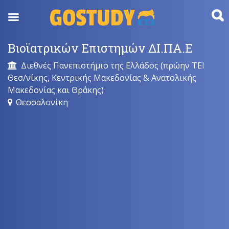
Skip
to
content
Βιοϊατρικών Επιστημών ΔΙ.ΠΑ.Ε
Διεθνές Πανεπιστήμιο της Ελλάδος (πρώην ΤΕΙ
Θεσ/νίκης, Κεντρικής Μακεδονίας & Ανατολικής
Μακεδονίας και Θράκης)
Θεσσαλονίκη