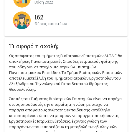
Βάση 2022
162
Θέσεις εισακτέων
Τι αφορά η σχολή;
Ως απόφοιτος του τμήματος Βιοϊατρικών Επιστημών ΔΙ.ΠΑ.Ε θα
αποκτήσεις Πανεπιστημιακές Σπουδές τετραετούς φοίτησης
που οδηγούν σε πτυχίο Βιοϊατρικών Επιστημών
Πανεπιστημιακού Επιπέδου. Το Τμήμα Βιοϊατρικών Επιστημών
αποτελεί μετεξέλιξη του Τμήματος Ιατρικών Εργαστηρίων του
Αλεξάνδρειου Τεχνολογικού Εκπαιδευτικού Ιδρύματος
Θεσσαλονίκης.
Σκοπός του Τμήματος Βιοϊατρικών Επιστημών είναι να παρέχει
στους σπουδαστές την απαραίτητη γνώση με στόχο να
παράγει αποφοίτους ανώτατης εκπαίδευσης κατάλληλα
καταρτισμένους ώστε να μπορούν να πραγματοποιήσουν τις
Εργαστηριακές Ιατρικές Εξετάσεις, έχοντας γνώση των
παραγόντων που επηρεάζουν τη μεταβολή των βιολογικών