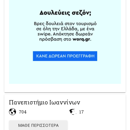
Πανεπιστήμιο Ιωαννίνων
704
17
ΜΆΘΕ ΠΕΡΙΣΣΌΤΕΡΑ