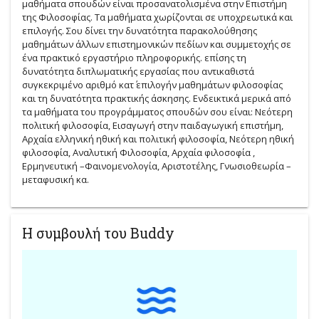
μαθήματα σπουδών είναι προσανατολισμένα στην Επιστήμη
της Φιλοσοφίας. Τα μαθήματα χωρίζονται σε υποχρεωτικά και
επιλογής. Σου δίνει την δυνατότητα παρακολούθησης
μαθημάτων άλλων επιστημονικών πεδίων και συμμετοχής σε
ένα πρακτικό εργαστήριο πληροφορικής. επίσης τη
δυνατότητα διπλωματικής εργασίας που αντικαθιστά
συγκεκριμένο αριθμό κατ΄ επιλογήν μαθημάτων φιλοσοφίας
και τη δυνατότητα πρακτικής άσκησης. Ενδεικτικά μερικά από
τα μαθήματα του προγράμματος σπουδών σου είναι: Νεότερη
πολιτική φιλοσοφία, Εισαγωγή στην παιδαγωγική επιστήμη,
Αρχαία ελληνική ηθική και πολιτική φιλοσοφία, Νεότερη ηθική
φιλοσοφία, Αναλυτική Φιλοσοφία, Αρχαία φιλοσοφία ,
Ερμηνευτική –Φαινομενολογία, Αριστοτέλης, Γνωσιοθεωρία –
μεταφυσική κα.
Η συμβουλή του Buddy