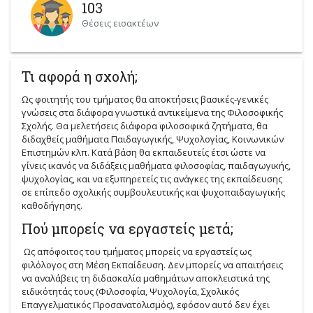
103
Θέσεις εισακτέων
Τι αφορά η σχολή;
Ως φοιτητής του τμήματος θα αποκτήσεις βασικές-γενικές
γνώσεις στα διάφορα γνωστικά αντικείμενα της Φιλοσοφικής
Σχολής. Θα μελετήσεις διάφορα φιλοσοφικά ζητήματα, θα
διδαχθείς μαθήματα Παιδαγωγικής, Ψυχολογίας, Κοινωνικών
Επιστημών κλπ. Κατά βάση θα εκπαιδευτείς έτσι ώστε να
γίνεις ικανός να διδάξεις μαθήματα φιλοσοφίας, παιδαγωγικής,
ψυχολογίας, και να εξυπηρετείς τις ανάγκες της εκπαίδευσης
σε επίπεδο σχολικής συμβουλευτικής και ψυχοπαιδαγωγικής
καθοδήγησης.
Πού μπορείς να εργαστείς μετά;
Ως απόφοιτος του τμήματος μπορείς να εργαστείς ως
φιλόλογος στη Μέση Εκπαίδευση. Δεν μπορείς να απαιτήσεις
να αναλάβεις τη διδασκαλία μαθημάτων αποκλειστικά της
ειδικότητάς τους (Φιλοσοφία, Ψυχολογία, Σχολικός
Επαγγελματικός Προσανατολισμός), εφόσον αυτό δεν έχει