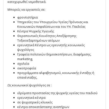
κατοχυρωθεί νομοθετικά.
Μπορείς να εργαστείς σε:
φροντιστήρια
Υπηρεσίες του Υπουργείου Υγείας Πρόνοιας και
Κοινωνικών Ασφαλίσεων και του Υπ. Παιδείας
Κέντρα Ψυχικής Υγιεινής
Θεραπευτικές Κοινότητες Απεξάρτησης
Τοξικοεξαρτημένων ατόμων
ερευνητικά Κέντρα ως ερευνητής κοινωνικός
ψυχολόγος
Γραφεία πολιτικών δημοσκοπήσεων, διαφήμισης,
marketing,
σχολεία
οικοτροφεία
προγράμματα αλφαβητισμού, κοινωνικής ένταξης ή
επανένταξης,
Ως κοινωνικοί ψυχολόγος σε :
ιδρύματα προστασίας της ψυχικής υγείας του παιδιού
ερευνητικά κέντρα
σε ψυχιατρικές κλινικές
κέντρα αποκατάστασης αναπήρων