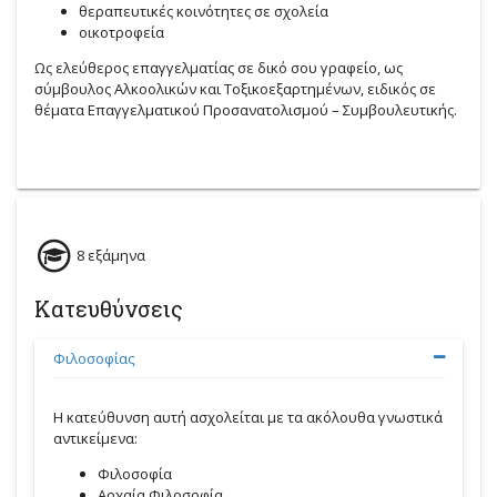
θεραπευτικές κοινότητες σε σχολεία
οικοτροφεία
Ως ελεύθερος επαγγελματίας σε δικό σου γραφείο, ως
σύμβουλος Αλκοολικών και Τοξικοεξαρτημένων, ειδικός σε
θέματα Επαγγελματικού Προσανατολισμού – Συμβουλευτικής.
8 εξάμηνα
Κατευθύνσεις
Φιλοσοφίας
Η κατεύθυνση αυτή ασχολείται με τα ακόλουθα γνωστικά
αντικείμενα:
Φιλοσοφία
Αρχαία Φιλοσοφία