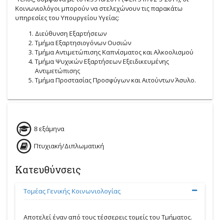
Κοινωνιολόγοι μπορούν να στελεχώνουν τις παρακάτω
υπηρεσίες του Υπουργείου Υγείας:
Διεύθυνση Εξαρτήσεων
Τμήμα Εξαρτησιογόνων Ουσιών
Τμήμα Αντιμετώπισης Καπνίσματος και Αλκοολισμού
Τμήμα Ψυχικών Εξαρτήσεων Εξειδικευμένης
Αντιμετώπισης
Τμήμα Προστασίας Προσφύγων και Αιτούντων Άσυλο.
8 εξάμηνα
Πτυχιακή/Διπλωματική
Κατευθύνσεις
Τομέας Γενικής Κοινωνιολογίας
Αποτελεί έναν από τους τέσσερεις τομείς του Τμήματος.