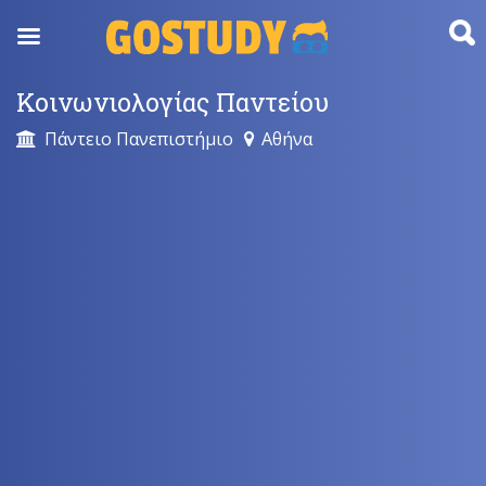
Skip
to
content
Κοινωνιολογίας Παντείου
Πάντειο Πανεπιστήμιο
Αθήνα