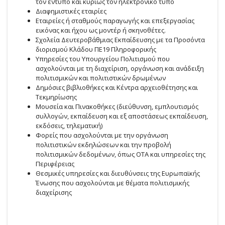
τον έντυπο και κυρίως τον ηλεκτρονικό τύπο
Διαφημιστικές εταιρίες
Εταιρείες ή σταθμούς παραγωγής και επεξεργασίας
εικόνας και ήχου ως μοντέρ ή σκηνοθέτες.
Σχολεία Δευτεροβάθμιας Εκπαίδευσης με τα Προσόντα
διορισμού Κλάδου ΠΕ19 Πληροφορικής
Υπηρεσίες του Υπουργείου Πολιτισμού που
ασχολούνται με τη διαχείριση, οργάνωση και ανάδειξη
πολιτισμικών και πολιτιστικών δρωμένων
Δημόσιες βιβλιοθήκες και Κέντρα αρχειοθέτησης και
Τεκμηρίωσης
Μουσεία και Πινακοθήκες (διεύθυνση, εμπλουτισμός
συλλογών, εκπαίδευση και εξ αποστάσεως εκπαίδευση,
εκδόσεις, τηλεματική)
Φορείς που ασχολούνται με την οργάνωση
πολιτιστικών εκδηλώσεων και την προβολή
πολιτισμικών δεδομένων, όπως ΟΤΑ και υπηρεσίες της
Περιφέρειας
Θεσμικές υπηρεσίες και διευθύνσεις της Ευρωπαϊκής
Ένωσης που ασχολούνται με θέματα πολιτισμικής
διαχείρισης