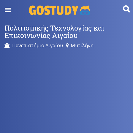
Skip
to
content
Πολιτισμικής Τεχνολογίας και
Επικοινωνίας Αιγαίου
Πανεπιστήμιο Αιγαίου
Μυτιλήνη