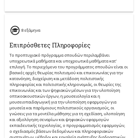
8 εξάμηνα
Επιπρόσθετες Πληροφορίες
Το προπτυχιακό πρόγραμμα σπουδών περιλαμβάνει
υποχρεωτικά μαθήματα και υποχρεωτικά μαθήματα κατ’
επιλογή. Το περιεχόμενο του προγράμματος σπουδών είναι οι
βασικές αρχές θεωρίας πολιτισμού και επικοινωνίας για την
κατανόηση, διαχείριση και μετάδοση πολιτιστικής
πληροφορίας και πολιτιστικής κληρονομιάς, οι θεωρίες της
επικοινωνίας και των ψηφιακών μέσων για την υλοποίηση
οπτικοακουστικών έργων, η μουσειολογία και η
μουσειοπαιδαγωγική για την υλοποίηση εφαρμογών για
μουσεία και παρόμοιους πολιτιστικούς οργανισμούς, οι
γνώσεις για τα μοντέλα μάθησης για τη σχεδίαση, υλοποίηση
και αξιολόγηση σεναρίων και ψηφιακών εφαρμογών
εκπαιδευτικής τεχνολογίας, ο προγραμματισμός εφαρμογών,
ο σχεδιασμός βάσεων δεδομένων και πληροφοριακών
συστημάτων, μέθοδοι και εργαλεία ανάπτυξης διαδραστικών