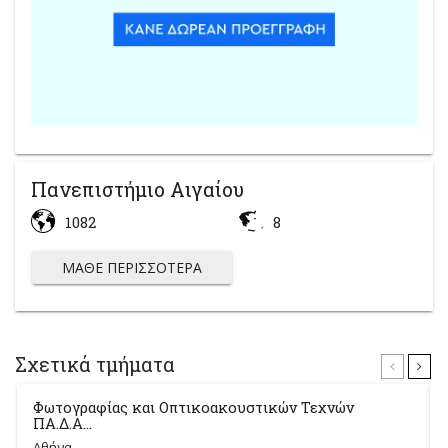
Πανεπιστήμιο Αιγαίου
1082
8
ΜΆΘΕ ΠΕΡΙΣΣΌΤΕΡΑ
Σχετικά τμήματα
Φωτογραφίας και Οπτικοακουστικών Τεχνών
ΠΑ.Δ.Α...
Αθήνα