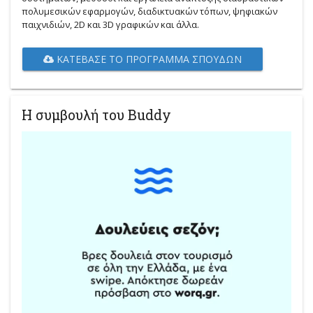
πολυμεσικών εφαρμογών, διαδικτυακών τόπων, ψηφιακών
παιχνιδιών, 2D και 3D γραφικών και άλλα.
ΚΑΤΈΒΑΣΕ ΤΟ ΠΡΌΓΡΑΜΜΑ ΣΠΟΥΔΏΝ
Η συμβουλή του Buddy