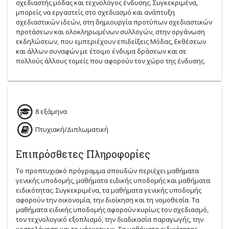
σχεδιαστής μόδας και τεχνολόγος ένδυσης. Συγκεκριμένα,
μπορείς να εργαστείς στο σχεδιασμό και ανάπτυξη
σχεδιαστικών ιδεών, στη δημιουργία προτύπων σχεδιαστικών
προτάσεων και ολοκληρωμένων συλλογών, στην οργάνωση
εκδηλώσεων, που εμπεριέχουν επιδείξεις Μόδας, Εκθέσεων
και άλλων συναφών με έτοιμο ένδυμα δράσεων και σε
πολλούς άλλους τομείς που αφορούν τον χώρο της ένδυσης.
8 εξάμηνα
Πτυχιακή/Διπλωματική
Επιπρόσθετες Πληροφορίες
Το προπτυχιακό πρόγραμμα σπουδών περιέχει μαθήματα
γενικής υποδομής, μαθήματα ειδικής υποδομής και μαθήματα
ειδικότητας. Συγκεκριμένα, τα μαθήματα γενικής υποδομής
αφορούν την οικονομία, την διοίκηση και τη νομοθεσία. Τα
μαθήματα ειδικής υποδομής αφορούν κυρίως τον σχεδιασμό,
τον τεχνολογικό εξοπλισμό, την διαδικασία παραγωγής, την
κοστολόγηση και το μάρκετινγκ. Τα μαθήματα ειδικότητας