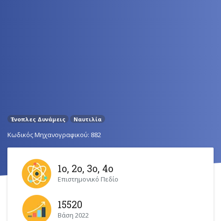
Ένοπλες Δυνάμεις
Ναυτιλία
Κωδικός Μηχανογραφικού: 882
1ο, 2ο, 3ο, 4ο
Επιστημονικό Πεδίο
15520
Βάση 2022