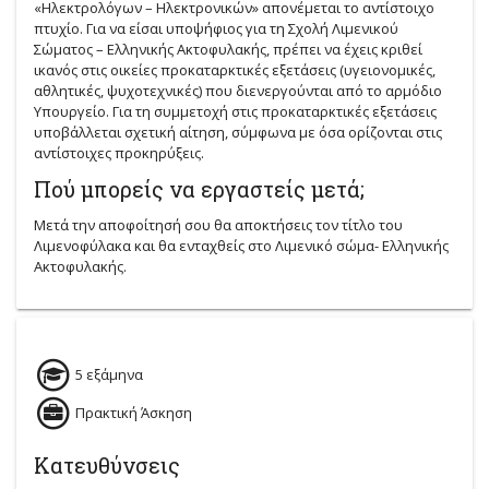
«Ηλεκτρολόγων – Ηλεκτρονικών» απονέμεται το αντίστοιχο
πτυχίο. Για να είσαι υποψήφιος για τη Σχολή Λιμενικού
Σώματος – Ελληνικής Ακτοφυλακής, πρέπει να έχεις κριθεί
ικανός στις οικείες προκαταρκτικές εξετάσεις (υγειονομικές,
αθλητικές, ψυχοτεχνικές) που διενεργούνται από το αρμόδιο
Υπουργείο. Για τη συμμετοχή στις προκαταρκτικές εξετάσεις
υποβάλλεται σχετική αίτηση, σύμφωνα με όσα ορίζονται στις
αντίστοιχες προκηρύξεις.
Πού μπορείς να εργαστείς μετά;
Μετά την αποφοίτησή σου θα αποκτήσεις τον τίτλο του
Λιμενοφύλακα και θα ενταχθείς στο Λιμενικό σώμα- Ελληνικής
Ακτοφυλακής.
5 εξάμηνα
Πρακτική Άσκηση
Κατευθύνσεις