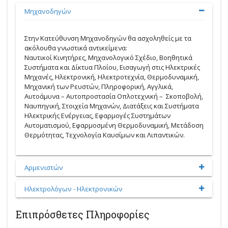
Μηχανοδηγών
Στην Κατεύθυνση Μηχανοδηγών θα ασχοληθείς με τα
ακόλουθα γνωστικά αντικείμενα:
Ναυτικοί Κινητήρες, Μηχανολογικό Σχέδιο, Βοηθητικά
Συστήματα και Δίκτυα Πλοίου, Εισαγωγή στις Ηλεκτρικές
Μηχανές, Ηλεκτρονική, Ηλεκτροτεχνία, Θερμοδυναμική,
Μηχανική των Ρευστών, Πληροφορική, Αγγλικά,
Αυτοάμυνα – Αυτοπροστασία Οπλοτεχνική – Σκοποβολή,
Ναυπηγική, Στοιχεία Μηχανών, Διατάξεις και Συστήματα
Ηλεκτρικής Ενέργειας, Εφαρμογές Συστημάτων
Αυτοματισμού, Εφαρμοσμένη Θερμοδυναμική, Μετάδοση
Θερμότητας, Τεχνολογία Καυσίμων και Λιπαντικών.
Αρμενιστών
Ηλεκτρολόγων - Ηλεκτρονικών
Επιπρόσθετες Πληροφορίες