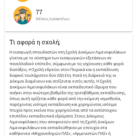
77
Θέσεις εισακτέων
Τι αφορά η σχολή;
Η εισαγωγή σπουδαστών στη Σχολή Δοκίμων Λιμενοφυλάκων
γίνεται με το σύστημα των εισαγωγικών εξετάσεων σε
πανελλαδικό επίπεδο, σύμφωνα με τις ισχύουσες κάθε φορά
διατάξεις. Η Σχολή εδρεύει στον Πειραιά και η εκπαίδευση
διαρκεί τουλάχιστον δύο (02) έτη. Κατά τη διάρκειά της οι
Δόκιμοι διαμένουν και σιτίζονται εντός αυτής. Η Σχολή
Δοκίμων Λιμενοφυλάκων είναι εκπαιδευτικό ίδρυμα που
ανήκει στην ανώτερη βαθμίδα της τριτοβάθμιας εκπαίδευσης,
όπως αυτή ορίζεται κάθε φορά από την κείμενη νομοθεσία,
παρέχοντας ισότιμη εκπαίδευση και χορηγώντας ισότιμα
πτυχία προς εκείνα που χορηγούνται από τα αντίστοιχου
επιπέδου εκπαιδευτικά ιδρύματα. Στους Δόκιμους
Λιμενοφύλακες που αποφοιτούν από τη Σχολή Δοκίμων
Λιμενοφυλάκων και εκπαιδεύθηκαν με επιτυχία στα
καθήκοντα «Μηχανοδηγών ΠΛΣ», «Αρμενιστών ΠΛΣ» ή