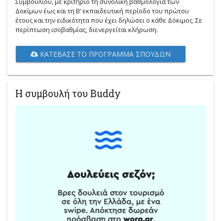
Συμβουλίου, με κριτήριο τη συνολική βαθμολογία των
Δοκίμων έως και τη Β’ εκπαιδευτική περίοδο του πρώτου
έτους και την ειδικότητα που έχει δηλώσει ο κάθε Δόκιμος. Σε
περίπτωση ισοβαθμίας, διενεργείται κλήρωση.
ΚΑΤΈΒΑΣΕ ΤΟ ΠΡΌΓΡΑΜΜΑ ΣΠΟΥΔΏΝ
Η συμβουλή του Buddy