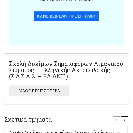
Σχολή Δοκίμων Σημαιοφόρων Λιμενικού
Σώματος – Ελληνικής Ακτοφυλακής
(Σ.Δ.Σ.Λ.Σ. – ΕΛ.ΑΚΤ.)
ΜΆΘΕ ΠΕΡΙΣΣΌΤΕΡΑ
Σχετικά τμήματα
Σχολή Δοκίμων Σημαιοφόρων Λιμενικού Σώματος –