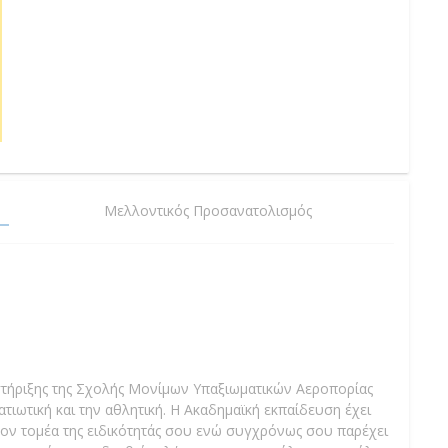
Μελλοντικός Προσανατολισμός
τήριξης της Σχολής Μονίμων Υπαξιωματικών Αεροπορίας
ατιωτική και την αθλητική. Η Ακαδημαϊκή εκπαίδευση έχει
ον τομέα της ειδικότητάς σου ενώ συγχρόνως σου παρέχει