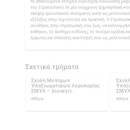
τα απαιτούμενα στοιχεία ευρύτερης κοινωνικής μό
του Στρατιωτικού σε μία σύγχρονη Δημοκρατική κοι
σκέψης ερευνητικού πνεύματος ώστε ως μελλοντικός
εξελίξεις στην τεχνολογία και πρακτική. Η Στρατιωτ
συνθήκες στην στρατιωτική σου ζωή, να καλλιεργήσ
καθήκον, το αίσθημα ευθύνης, το πνεύμα ομάδας και
έμφυτες και επίκτητες ικανότητές σου ως μελλοντικ
Σχετικά τμήματα
Σχολή Μονίμων
Σχολ
Υπαξιωματικών Αεροπορίας
Υπαξ
ΣΜΥΑ – Διοικητι...
ΣΜΥΑ 
Αθήνα
Αθήνα