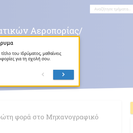
τικών Αεροπορίας/
και Εφοδιαστικής
δρυμα
ο τίτλο του Ιδρύματος, μαθαίνεις
φορίες για τη σχολή σου.
ώτη φορά στο Μηχανογραφικό