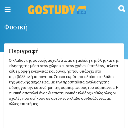
Skip
to
content
Φυσική
Περιγραφή
Ο κλάδος της φυσικής ασχολείται με τη μελέτη της ύλης και της
κίνησης της μέσα στον χώρο και στον χρόνο. Επιπλέον, μελετά
κάθε μορφή ενέργειας και δύναμης που υπάρχει στο
περιβάλλον ή παράγεται. Σε ένα ευρύτερο πλαίσιο ο κλάδος
της φυσικής ασχολείται με την προσπάθεια ανάλυσης της
φύσης για την κατανόηση της συμπεριφοράς του σύμπαντος. Η
φυσική αποτελεί ένας διεπιστημονικός κλάδος καθώς όλες οι
σχολές που ανήκουν σε αυτόν τον κλάδο συνδυάζονται με
άλλες επιστήμες.