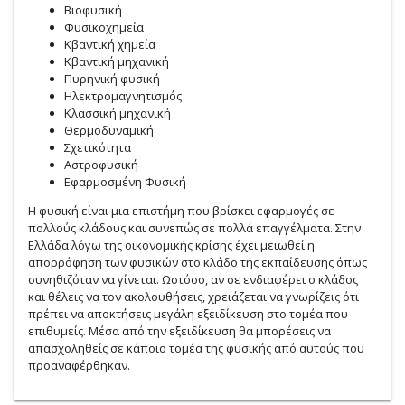
Βιοφυσική
Φυσικοχημεία
Κβαντική χημεία
Κβαντική μηχανική
Πυρηνική φυσική
Ηλεκτρομαγνητισμός
Κλασσική μηχανική
Θερμοδυναμική
Σχετικότητα
Αστροφυσική
Εφαρμοσμένη Φυσική
Η φυσική είναι μια επιστήμη που βρίσκει εφαρμογές σε
πολλούς κλάδους και συνεπώς σε πολλά επαγγέλματα. Στην
Ελλάδα λόγω της οικονομικής κρίσης έχει μειωθεί η
απορρόφηση των φυσικών στο κλάδο της εκπαίδευσης όπως
συνηθιζόταν να γίνεται. Ωστόσο, αν σε ενδιαφέρει ο κλάδος
και θέλεις να τον ακολουθήσεις, χρειάζεται να γνωρίζεις ότι
πρέπει να αποκτήσεις μεγάλη εξειδίκευση στο τομέα που
επιθυμείς. Μέσα από την εξειδίκευση θα μπορέσεις να
απασχοληθείς σε κάποιο τομέα της φυσικής από αυτούς που
προαναφέρθηκαν.