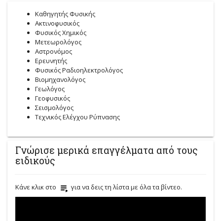
Καθηγητής Φυσικής
Ακτινοφυσικός
Φυσικός Χημικός
Μετεωρολόγος
Αστρονόμος
Ερευνητής
Φυσικός Ραδιοηλεκτρολόγος
Βιομηχανολόγος
Γεωλόγος
Γεοφυσικός
Σεισμολόγος
Τεχνικός Ελέγχου Ρύπνασης
Γνώρισε μερικά επαγγέλματα από τους
ειδικούς
Κάνε κλικ στο
για να δεις τη λίστα με όλα τα βίντεο.