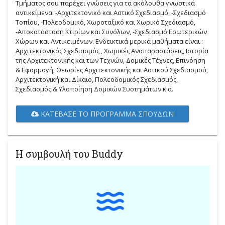
Τμήματος σου παρέχει γνώσεις για τα ακόλουθα γνωστικά
αντικείμενα: -Αρχιτεκτονικό και Αστικό Σχεδιασμό, -Σχεδιασμό
Τοπίου, -Πολεοδομικό, Χωροταξικό και Χωρικό Σχεδιασμό,
-Αποκατάσταση Κτιρίων και Συνόλων, -Σχεδιασμό Εσωτερικών
Χώρων και Αντικειμένων. Ενδεικτικά μερικά μαθήματα είναι :
Αρχιτεκτονικός Σχεδιασμός , Χωρικές Αναπαραστάσεις, Ιστορία
της Αρχιτεκτονικής και των Τεχνών, Δομικές Tέχνες, Eπινόηση
& Eφαρμογή, Θεωρίες Αρχιτεκτονικής και Αστικού Σχεδιασμού,
Αρχιτεκτονική και Δίκαιο, Πολεοδομικός Σχεδιασμός,
Σχεδιασμός & Υλοποίηση Δομικών Συστημάτων κ.α.
ΚΑΤΈΒΑΣΕ ΤΟ ΠΡΌΓΡΑΜΜΑ ΣΠΟΥΔΏΝ
Η συμβουλή του Buddy