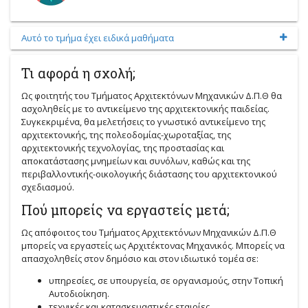
Αυτό το τμήμα έχει ειδικά μαθήματα
Τι αφορά η σχολή;
Ως φοιτητής του Τμήματος Αρχιτεκτόνων Μηχανικών Δ.Π.Θ θα
ασχοληθείς με το αντικείμενο της αρχιτεκτονικής παιδείας.
Συγκεκριμένα, θα μελετήσεις το γνωστικό αντικείμενο της
αρχιτεκτονικής, της πολεοδομίας-χωροταξίας, της
αρχιτεκτονικής τεχνολογίας, της προστασίας και
αποκατάστασης μνημείων και συνόλων, καθώς και της
περιβαλλοντικής-οικολογικής διάστασης του αρχιτεκτονικού
σχεδιασμού.
Πού μπορείς να εργαστείς μετά;
Ως απόφοιτος του Τμήματος Αρχιτεκτόνων Μηχανικών Δ.Π.Θ
μπορείς να εργαστείς ως Αρχιτέκτονας Μηχανικός. Μπορείς να
απασχοληθείς στον δημόσιο και στον ιδιωτικό τομέα σε:
υπηρεσίες, σε υπουργεία, σε οργανισμούς, στην Τοπική
Αυτοδιοίκηση.
τεχνικές και κατασκευαστικές εταιρίες.