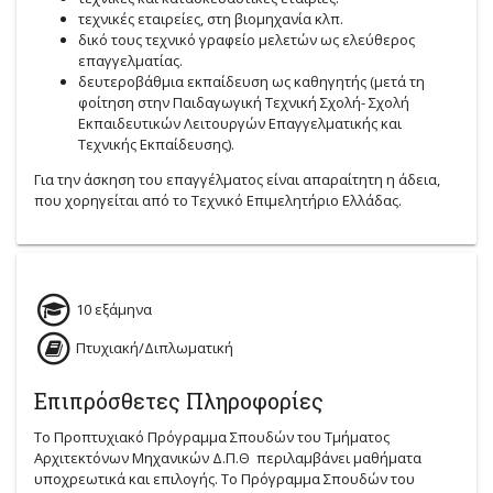
τεχνικές εταιρείες, στη βιομηχανία κλπ.
δικό τους τεχνικό γραφείο μελετών ως ελεύθερος
επαγγελματίας.
δευτεροβάθμια εκπαίδευση ως καθηγητής (μετά τη
φοίτηση στην Παιδαγωγική Τεχνική Σχολή- Σχολή
Εκπαιδευτικών Λειτουργών Επαγγελματικής και
Τεχνικής Εκπαίδευσης).
Για την άσκηση του επαγγέλματος είναι απαραίτητη η άδεια,
που χορηγείται από το Τεχνικό Επιμελητήριο Ελλάδας.
10 εξάμηνα
Πτυχιακή/Διπλωματική
Επιπρόσθετες Πληροφορίες
Το Προπτυχιακό Πρόγραμμα Σπουδών του Τμήματος
Αρχιτεκτόνων Μηχανικών Δ.Π.Θ περιλαμβάνει μαθήματα
υποχρεωτικά και επιλογής. Το Πρόγραμμα Σπουδών του