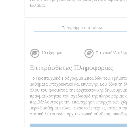
Ελλάδας.
Πρόγραμμα σπουδών
10 εξάμηνα
Πτυχιακή/Διπλω
Επιπρόσθετες Πληροφορίες
Το Προπτυχιακό Πρόγραμμα Σπουδών του Τμήματος
μαθήματα υποχρεωτικά και επιλογής. Σου δίνει τη δ
όλου του φάσματος, της αρχιτεκτονικής δημιουργίας,
πραγματικότητας, τον σχεδιασμό της πληροφορίας κ
περιβάλλοντος με την επανάχρηση υπαρχόντων χώρων
μερικά μαθήματα είναι : εικαστικές τέχνες, ιστορία 
στατική λειτουργία, αρχιτεκτονική σύνθεση, οικοδο