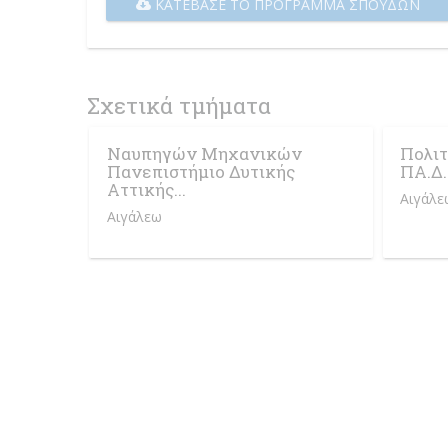
ΚΑΤΈΒΑΣΕ ΤΟ ΠΡΌΓΡΑΜΜΑ ΣΠΟΥΔΏΝ
Σχετικά τμήματα
Ναυπηγών Μηχανικών
Πολι
Πανεπιστήμιο Δυτικής
ΠΑ.Δ
Αττικής...
Αιγάλε
Αιγάλεω