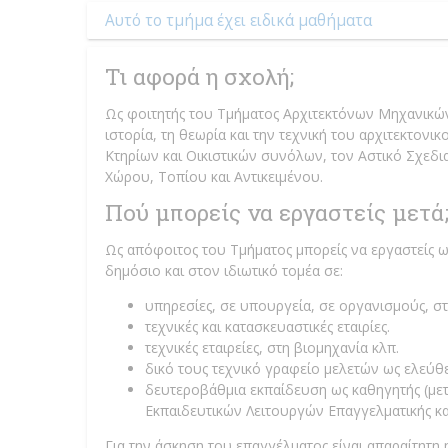
Αυτό το τμήμα έχει ειδικά μαθήματα
Τι αφορά η σχολή;
Ως φοιτητής του Τμήματος Αρχιτεκτόνων Μηχανικών 
ιστορία, τη θεωρία και την τεχνική του αρχιτεκτον
Κτηρίων και Οικιστικών συνόλων, τον Αστικό Σχεδι
Χώρου, Τοπίου και Αντικειμένου.
Πού μπορείς να εργαστείς μετά
Ως απόφοιτος του Τμήματος μπορείς να εργαστείς 
δημόσιο και στον ιδιωτικό τομέα σε:
υπηρεσίες, σε υπουργεία, σε οργανισμούς, σ
τεχνικές και κατασκευαστικές εταιρίες.
τεχνικές εταιρείες, στη βιομηχανία κλπ.
δικό τους τεχνικό γραφείο μελετών ως ελεύθ
δευτεροβάθμια εκπαίδευση ως καθηγητής (με
Εκπαιδευτικών Λειτουργών Επαγγελματικής κα
Για την άσκηση του επαγγέλματος είναι απαραίτητη 