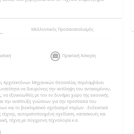
Μελλοντικός Προσανατολισμός
ματική
Πρακτική Άσκηση
 Αρχιτεκτόνων Μηχανικών Θεσσαλίας περιλαμβάνει
υνατότητα να διευρύνεις την αντίληψη του αντικειμένου,
 να εξοικειωθείς με τον εν δυνάμει χώρο της εικονικής
αι την ανάπτυξη γνώσεων για την προστασία του
 και το βιοκλιματικό σχεδιασμό κτιρίων. -Ενδεικτικά
της τέχνης, αυτοματοποιημένη σχεδίαση, κατασκευές και
μική, τέχνη με σύγχρονη τεχνολογία κ.α.