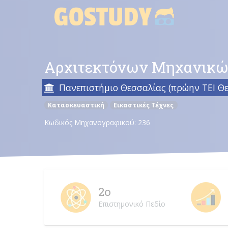
Skip
to
content
Αρχιτεκτόνων Μηχανικώ
Πανεπιστήμιο Θεσσαλίας (πρώην ΤΕΙ Θε
Κατασκευαστική
Εικαστικές Τέχνες
Κωδικός Μηχανογραφικού: 236
2ο
Επιστημονικό Πεδίο