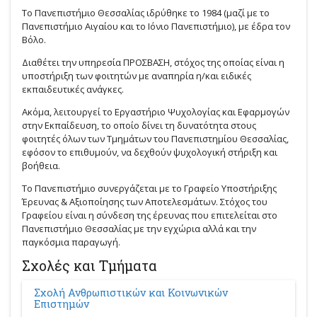
Το Πανεπιστήμιο Θεσσαλίας ιδρύθηκε το 1984 (μαζί με το
Πανεπιστήμιο Αιγαίου και το Ιόνιο Πανεπιστήμιο), με έδρα τον
Βόλο.
Διαθέτει την υπηρεσία ΠΡΟΣΒΑΣΗ, στόχος της οποίας είναι η
υποστήριξη των φοιτητών με αναπηρία η/και ειδικές
εκπαιδευτικές ανάγκες.
Ακόμα, λειτουργεί το Εργαστήριο Ψυχολογίας και Εφαρμογών
στην Εκπαίδευση, το οποίο δίνει τη δυνατότητα στους
φοιτητές όλων των Τμημάτων του Πανεπιστημίου Θεσσαλίας,
εφόσον το επιθυμούν, να δεχθούν ψυχολογική στήριξη και
βοήθεια.
Το Πανεπιστήμιο συνεργάζεται με το Γραφείο Υποστήριξης
Έρευνας & Αξιοποίησης των Αποτελεσμάτων. Στόχος του
Γραφείου είναι η σύνδεση της έρευνας που επιτελείται στο
Πανεπιστήμιο Θεσσαλίας με την εγχώρια αλλά και την
παγκόσμια παραγωγή.
Σχολές και Τμήματα
Σχολή Ανθρωπιστικών και Κοινωνικών
Επιστημών