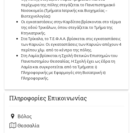
περίχωρα της πόλης στεγάζεται το Πανεπιστημιακό
Νοσοκομείο.(Τμήματα Ιατρικής και Βιοχημείας –
Βιοτεχνολογίας)
Οι εγκαταστάσεις στην Καρδίτσα βρίσκονται στο τέρμα
της οδού Τρικάλων, όπου στεγάζεται το Τμήμα της
Κτηνιατρικής.
Στα Τρίκαλα, το T.Ε.Φ.A.A. βρίσκεται στις εγκαταστάσεις
των Καρυών. Οι εγκαταστάσεις των Καρυών απέχουν 4
περίπου χλμ. από το κέντρο της πόλης.
Στη Λαμία βρίσκεται η Σχολή Θετικών Επιστημών του
Πανεπιστημίου Θεσσαλίας. Η Σχολή έχει ως έδρα τη
Λαμία και συγκροτείται από τα Τμήματα: i)
Πληροφορικής με Εφαρμογές στη Βιοϊατρική ii)
Πληροφορικής.
Πληροφορίες Επικοινωνίας
Βόλος
Θεσσαλία