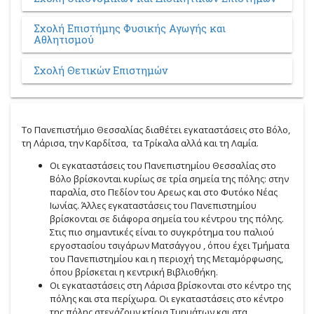
Σχολή Επιστήμης Φυσικής Αγωγής και
Αθλητισμού
Σχολή Θετικών Επιστημών
Το Πανεπιστήμιο Θεσσαλίας διαθέτει εγκαταστάσεις στο Βόλο,
τη Λάρισα, την Καρδίτσα, τα Τρίκαλα αλλά και τη Λαμία.
Οι εγκαταστάσεις του Πανεπιστημίου Θεσσαλίας στο
Βόλο βρίσκονται κυρίως σε τρία σημεία της πόλης: στην
παραλία, στο Πεδίον του Aρεως και στο Φυτόκο Νέας
Ιωνίας. Άλλες εγκαταστάσεις του Πανεπιστημίου
βρίσκονται σε διάφορα σημεία του κέντρου της πόλης.
Στις πιο σημαντικές είναι το συγκρότημα του παλιού
εργοστασίου τσιγάρων Ματσάγγου , όπου έχει Τμήματα
του Πανεπιστημίου και η περιοχή της Μεταμόρφωσης,
όπου βρίσκεται η κεντρική Βιβλιοθήκη.
Οι εγκαταστάσεις στη Λάρισα βρίσκονται στο κέντρο της
πόλης και στα περίχωρα. Οι εγκαταστάσεις στο κέντρο
της πόλης στεγάζουν κτίρια Τμημάτων και στα