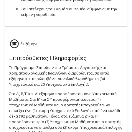
Του στελέχους του Δημόσιου τομέα, σύμφωνα με την
κείμενη νομοθεσία.
8 εξάμηνα
Επιπρόσθετες Πληροφορίες
Το Πρόγραμμα Σπουδών του Τμήματος Λογιστικής και
Χρηματοοικονομικής Ιωαννίνων διαρθρώνεται σε οκτώ
εξάμηνα και περιλαμβάνει συνολικά 54 μαθήματα (34
Υποχρεωτικά και 20 Υποχρεωτικά Επιλογής).
Στα Α’, Β΄, Γ’ και Δ’ εξάμηνα προσφέρονται μόνο Υποχρεωτικά
Μαθήματα. Στα Ε’ και ΣΤ’ προσφέρονται τέσσερα (4)
Υποχρεωτικά Μαθήματα και ο φοιτητής υποχρεούται να
επιλέξει ένα (1) ακόμη Υποχρεωτικό Επιλογής από ένα καλάθι
δέκα (10) μαθημάτων. Τέλος, στα εξάμηνα Ζ’ και Η’
προσφέρονται τρία (3) Υποχρεωτικά Μαθήματα και ο φοιτητής
υποχρεούται να επιλέξει δύο (2) ακόμη Υποχρεωτικά Επιλογής