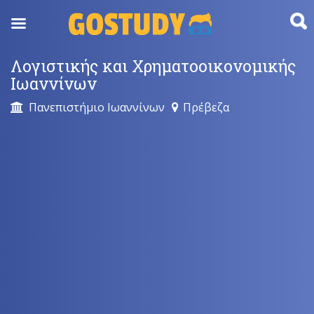
Skip
to
content
Λογιστικής και Χρηματοοικονομικής
Ιωαννίνων
Πανεπιστήμιο Ιωαννίνων
Πρέβεζα