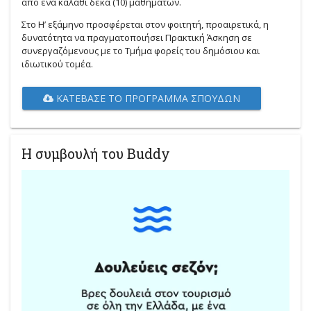
από ένα καλάθι δέκα (10) μαθημάτων.
Στο Η’ εξάμηνο προσφέρεται στον φοιτητή, προαιρετικά, η
δυνατότητα να πραγματοποιήσει Πρακτική Άσκηση σε
συνεργαζόμενους με το Τμήμα φορείς του δημόσιου και
ιδιωτικού τομέα.
ΚΑΤΈΒΑΣΕ ΤΟ ΠΡΌΓΡΑΜΜΑ ΣΠΟΥΔΏΝ
Η συμβουλή του Buddy