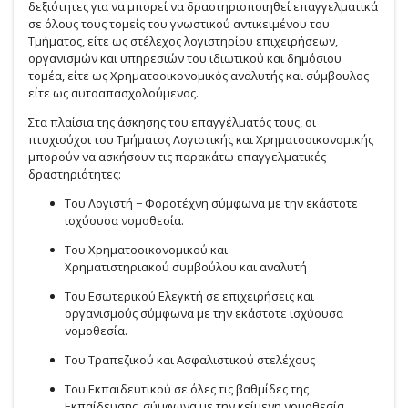
δεξιότητες για να μπορεί να δραστηριοποιηθεί επαγγελματικά
σε όλους τους τομείς του γνωστικού αντικειμένου του
Τμήματος, είτε ως στέλεχος λογιστηρίου επιχειρήσεων,
οργανισμών και υπηρεσιών του ιδιωτικού και δημόσιου
τομέα, είτε ως Χρηματοοικονομικός αναλυτής και σύμβουλος
είτε ως αυτοαπασχολούμενος.
Στα πλαίσια της άσκησης του επαγγέλματός τους, οι
πτυχιούχοι του Τμήματος Λογιστικής και Χρηματοοικονομικής
μπορούν να ασκήσουν τις παρακάτω επαγγελματικές
δραστηριότητες:
Του Λογιστή − Φοροτέχνη σύμφωνα με την εκάστοτε
ισχύουσα νομοθεσία.
Του Χρηματοοικονομικού και
Χρηματιστηριακού συμβούλου και αναλυτή
Του Εσωτερικού Ελεγκτή σε επιχειρήσεις και
οργανισμούς σύμφωνα με την εκάστοτε ισχύουσα
νομοθεσία.
Του Τραπεζικού και Ασφαλιστικού στελέχους
Του Εκπαιδευτικού σε όλες τις βαθμίδες της
Εκπαίδευσης, σύμφωνα με την κείμενη νομοθεσία.