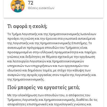
72
Θέσεις εισακτέων
Τι αφορά η σχολή;
Το Τμήμα Λογιστικής και της Χρηματοοικονομικής Ιωαννίνων
προάγει τη γνώση και την έρευνα στα γνωστικά αντικείμενα
της Λογιστικής και της Χρηματοοικονομικής Επιστήμης. Το
ανανεωμένο πρόγραμμα σπουδών του Τμήματος είναι
προσαρμοσμένο στην ελληνική πραγματικότητα και παρέχει
γνώσεις και δεξιότητες σε θέματα σχετικά με την οργάνωση
και λειτουργία Λογιστικών και Χρηματοοικονομικών
υπηρεσιών των επιχειρήσεων και των οργανισμών του
ιδιωτικού και δημόσιου τομέα, με στόχο την κάλυψη των
αναγκών της αγοράς εργασίας στον τομέα της Λογιστικής και
της Χρηματοοικονομικής.
Πού μπορείς να εργαστείς μετά;
Με την ολοκλήρωση των σπουδών του, ο απόφοιτος του
Τμήματος Λογιστικής και Χρηματοοικονομικής, διαθέτει δε τις
απαραίτητες επιστημονικές και τεχνολογικές γνώσεις και