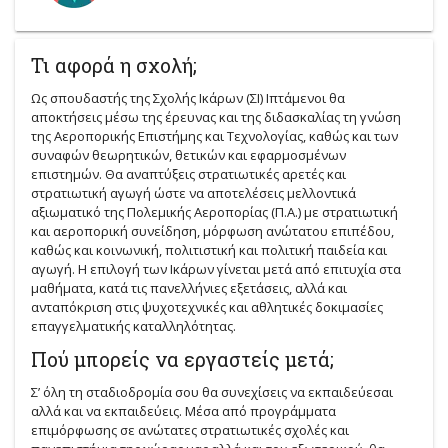
Τι αφορά η σχολή;
Ως σπουδαστής της Σχολής Ικάρων (ΣΙ) Ιπτάμενοι θα
αποκτήσεις μέσω της έρευνας και της διδασκαλίας τη γνώση
της Αεροπορικής Επιστήμης και Τεχνολογίας, καθώς και των
συναφών θεωρητικών, θετικών και εφαρμοσμένων
επιστημών. Θα αναπτύξεις στρατιωτικές αρετές και
στρατιωτική αγωγή ώστε να αποτελέσεις μελλοντικά
αξιωματικό της Πολεμικής Αεροπορίας (Π.Α.) με στρατιωτική
και αεροπορική συνείδηση, μόρφωση ανώτατου επιπέδου,
καθώς και κοινωνική, πολιτιστική και πολιτική παιδεία και
αγωγή. Η επιλογή των Ικάρων γίνεται μετά από επιτυχία στα
μαθήματα, κατά τις πανελλήνιες εξετάσεις, αλλά και
ανταπόκριση στις ψυχοτεχνικές και αθλητικές δοκιμασίες
επαγγελματικής καταλληλότητας.
Πού μπορείς να εργαστείς μετά;
Σ’ όλη τη σταδιοδρομία σου θα συνεχίσεις να εκπαιδεύεσαι
αλλά και να εκπαιδεύεις. Μέσα από προγράμματα
επιμόρφωσης σε ανώτατες στρατιωτικές σχολές και