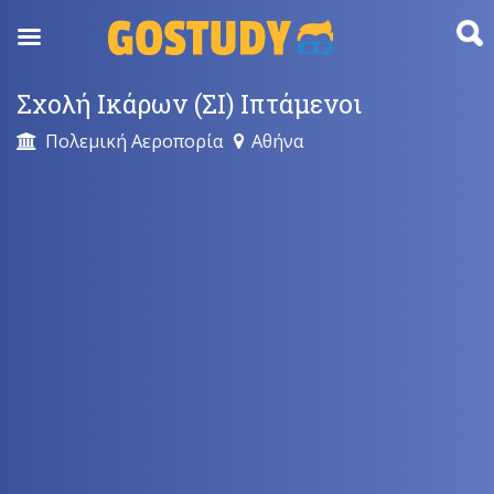
Skip
to
content
Σχολή Ικάρων (ΣΙ) Ιπτάμενοι
Πολεμική Αεροπορία
Αθήνα