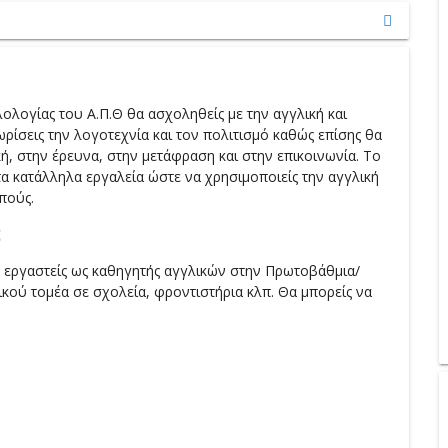
ολογίας του Α.Π.Θ θα ασχοληθείς με την αγγλική και
ίσεις την λογοτεχνία και τον πολιτισμό καθώς επίσης θα
ή, στην έρευνα, στην μετάφραση και στην επικοινωνία. Το
 τα κατάλληλα εργαλεία ώστε να χρησιμοποιείς την αγγλική
πούς.
;
α εργαστείς ως καθηγητής αγγλικών στην Πρωτοβάθμια/
κού τομέα σε σχολεία, φροντιστήρια κλπ. Θα μπορείς να