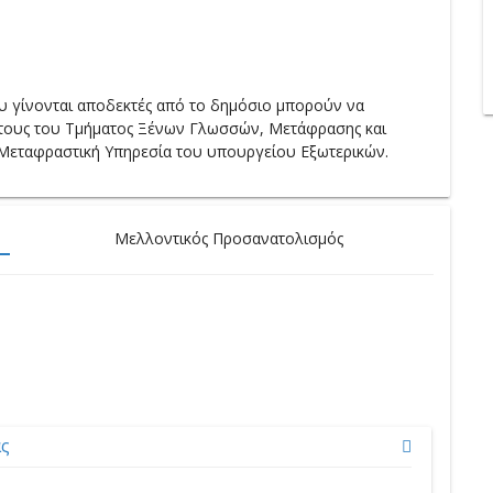
που γίνονται αποδεκτές από το δημόσιο μπορούν να
τους του Τμήματος Ξένων Γλωσσών, Μετάφρασης και
ν Μεταφραστική Υπηρεσία του υπουργείου Εξωτερικών.
Μελλοντικός Προσανατολισμός
η
ας