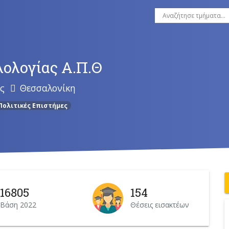
λολογίας Α.Π.Θ
ς
Θεσσαλονίκη
Πολιτικές Επιστήμες
16805
154
Βάση 2022
Θέσεις εισακτέων