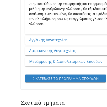
Στην κατεύθυνση της Θεωρητικής και Εφαρμοσμέ
μελέτη της ανθρώπινης γλώσσας , θα εξειδικευτ
ανάλυση. Συγκεκριμένα, θα αποκτήσεις τα εφόδια
την ολοκλήρωση σου ως επαγγελματίας γλωσσολόγ
γλώσσας.
Αγγλικής Λογοτεχνίας
Αμερικανικής Λογοτεχνίας
Μετάφρασης & Διαπολιτισμικών Σπουδών
ΚΑΤΈΒΑΣΕ ΤΟ ΠΡΌΓΡΑΜΜΑ ΣΠΟΥΔΏΝ
Σχετικά τμήματα