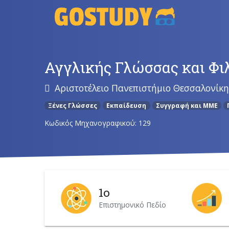
Skip
to
content
Αγγλικής Γλώσσας και Φι
Αριστοτέλειο Πανεπιστήμιο Θεσσαλονίκη
Ξένες Γλώσσες
Εκπαίδευση
Συγγραφή και ΜΜΕ
Κωδικός Μηχανογραφικού: 129
1ο
Επιστημονικό Πεδίο