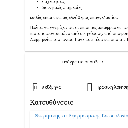
επιχειρήσεις
διοικητικές υπηρεσίες
καθώς επίσης και ως ελεύθερος επαγγελματίας.
Πρέπει να γνωρίζεις ότι οι επίσημες μεταφράσεις 
πιστοποιούνται μόνο από δικηγόρους, από απόφοι
Διερμηνείας του Ιονίου Πανεπιστημίου και από τη
Πρόγραμμα σπουδών
8 εξάμηνα
Πρακτική Άσκησ
Κατευθύνσεις
Θεωρητικής και Εφαρμοσμένης Γλωσσολογί