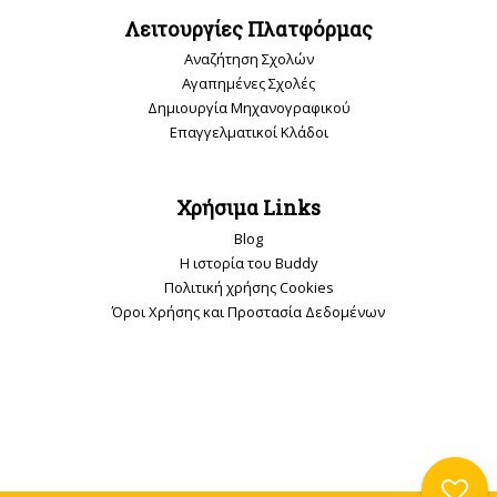
Λειτουργίες Πλατφόρμας
Αναζήτηση Σχολών
Αγαπημένες Σχολές
Δημιουργία Μηχανογραφικού
Επαγγελματικοί Κλάδοι
Χρήσιμα Links
Blog
Η ιστορία του Buddy
Πολιτική χρήσης Cookies
Όροι Χρήσης και Προστασία Δεδομένων