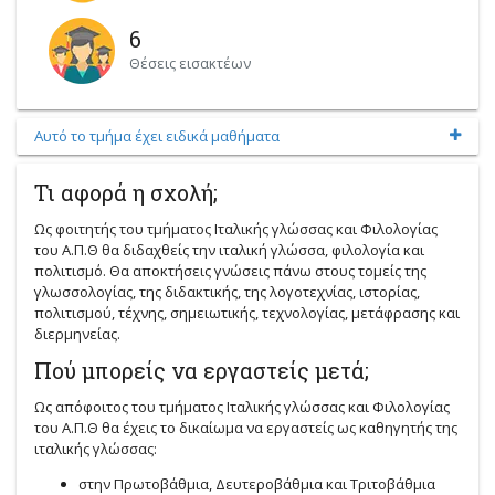
6
Θέσεις εισακτέων
Αυτό το τμήμα έχει ειδικά μαθήματα
Τι αφορά η σχολή;
Ως φοιτητής του τμήματος Ιταλικής γλώσσας και Φιλολογίας
του Α.Π.Θ θα διδαχθείς την ιταλική γλώσσα, φιλολογία και
πολιτισμό. Θα αποκτήσεις γνώσεις πάνω στους τομείς της
γλωσσολογίας, της διδακτικής, της λογοτεχνίας, ιστορίας,
πολιτισμού, τέχνης, σημειωτικής, τεχνολογίας, μετάφρασης και
διερμηνείας.
Πού μπορείς να εργαστείς μετά;
Ως απόφοιτος του τμήματος Ιταλικής γλώσσας και Φιλολογίας
του Α.Π.Θ θα έχεις το δικαίωμα να εργαστείς ως καθηγητής της
ιταλικής γλώσσας:
στην Πρωτοβάθμια, Δευτεροβάθμια και Τριτοβάθμια