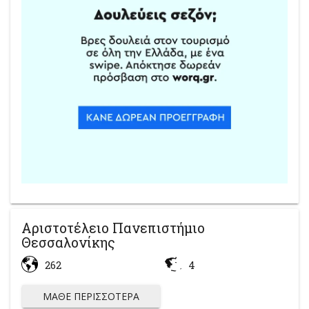
Αριστοτέλειο Πανεπιστήμιο
Θεσσαλονίκης
262
4
ΜΆΘΕ ΠΕΡΙΣΣΌΤΕΡΑ