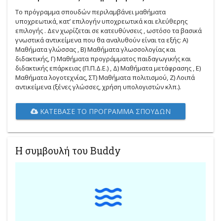
Το πρόγραμμα σπουδών περιλαμβάνει μαθήματα
υποχρεωτικά, κατ’ επιλογήν υποχρεωτικά και ελεύθερης
επιλογής . Δεν χωρίζεται σε κατευθύνσεις , ωστόσο τα βασικά
γνωστικά αντικείμενα που θα αναλυθούν είναι τα εξής: Α)
Μαθήματα γλώσσας , Β) Μαθήματα γλωσσολογίας και
διδακτικής, Γ) Μαθήματα προγράμματος παιδαγωγικής και
διδακτικής επάρκειας (Π.Π.Δ.Ε.) , Δ) Μαθήματα μετάφρασης , Ε)
Μαθήματα λογοτεχνίας, ΣΤ) Μαθήματα πολιτισμού, Ζ) Λοιπά
αντικείμενα (ξένες γλώσσες, χρήση υπολογιστών κλπ.).
ΚΑΤΈΒΑΣΕ ΤΟ ΠΡΌΓΡΑΜΜΑ ΣΠΟΥΔΏΝ
Η συμβουλή του Buddy