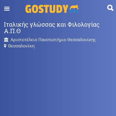
Skip
to
content
Ιταλικής γλώσσας και Φιλολογίας
Α.Π.Θ
Αριστοτέλειο Πανεπιστήμιο Θεσσαλονίκης
Θεσσαλονίκη