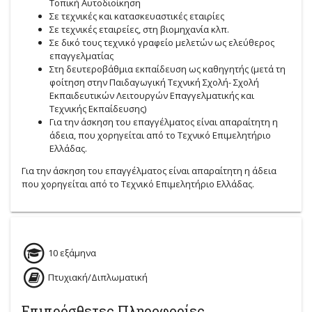
Τοπική Αυτοδιοίκηση
Σε τεχνικές και κατασκευαστικές εταιρίες
Σε τεχνικές εταιρείες, στη βιομηχανία κλπ.
Σε δικό τους τεχνικό γραφείο μελετών ως ελεύθερος
επαγγελματίας
Στη δευτεροβάθμια εκπαίδευση ως καθηγητής (μετά τη
φοίτηση στην Παιδαγωγική Τεχνική Σχολή- Σχολή
Εκπαιδευτικών Λειτουργών Επαγγελματικής και
Τεχνικής Εκπαίδευσης)
Για την άσκηση του επαγγέλματος είναι απαραίτητη η
άδεια, που χορηγείται από το Τεχνικό Επιμελητήριο
Ελλάδας.
Για την άσκηση του επαγγέλματος είναι απαραίτητη η άδεια
που χορηγείται από το Τεχνικό Επιμελητήριο Ελλάδας.
10 εξάμηνα
Πτυχιακή/Διπλωματική
Επιπρόσθετες Πληροφορίες