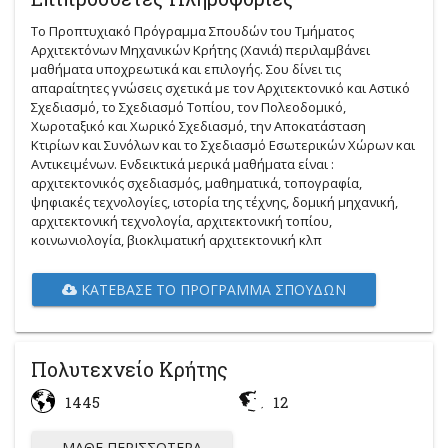
Το Προπτυχιακό Πρόγραμμα Σπουδών του Τμήματος
Αρχιτεκτόνων Μηχανικών Κρήτης (Χανιά) περιλαμβάνει
μαθήματα υποχρεωτικά και επιλογής. Σου δίνει τις
απαραίτητες γνώσεις σχετικά με τον Αρχιτεκτονικό και Αστικό
Σχεδιασμό, το Σχεδιασμό Τοπίου, τον Πολεοδομικό,
Χωροταξικό και Χωρικό Σχεδιασμό, την Αποκατάσταση
Κτιρίων και Συνόλων και το Σχεδιασμό Εσωτερικών Χώρων και
Αντικειμένων. Ενδεικτικά μερικά μαθήματα είναι :
αρχιτεκτονικός σχεδιασμός, μαθηματικά, τοπογραφία,
ψηφιακές τεχνολογίες, ιστορία της τέχνης, δομική μηχανική,
αρχιτεκτονική τεχνολογία, αρχιτεκτονική τοπίου,
κοινωνιολογία, βιοκλιματική αρχιτεκτονική κλπ
ΚΑΤΈΒΑΣΕ ΤΟ ΠΡΌΓΡΑΜΜΑ ΣΠΟΥΔΏΝ
Πολυτεχνείο Κρήτης
1445
12
ΜΆΘΕ ΠΕΡΙΣΣΌΤΕΡΑ