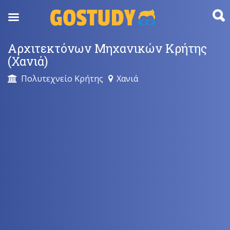
Skip
to
content
Αρχιτεκτόνων Μηχανικών Κρήτης
(Χανιά)
Πολυτεχνείο Κρήτης
Χανιά