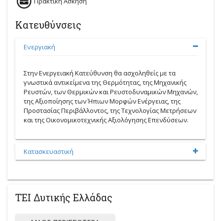
Πρακτική Άσκηση
Κατευθύνσεις
Ενεργιακή
Στην Ενεργειακή Κατεύθυνση θα ασχοληθείς με τα
γνωστικά αντικείμενα της Θερμότητας, της Μηχανικής
Ρευστών, των Θερμικών και Ρευστοδυναμικών Μηχανών,
της Αξιοποίησης των Ήπιων Μορφών Ενέργειας, της
Προστασίας Περιβάλλοντος, της Τεχνολογίας Μετρήσεων
και της Οικονομικοτεχνικής Αξιολόγησης Επενδύσεων.
Κατασκευαστική
ΤΕΙ Δυτικής Ελλάδας