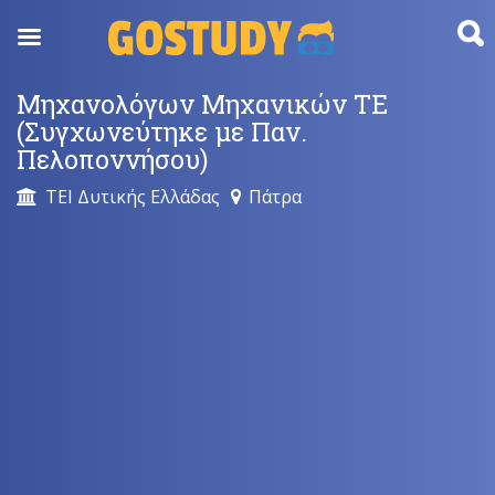
Skip
to
content
Μηχανολόγων Μηχανικών ΤΕ
(Συγχωνεύτηκε με Παν.
Πελοποννήσου)
ΤΕΙ Δυτικής Ελλάδας
Πάτρα