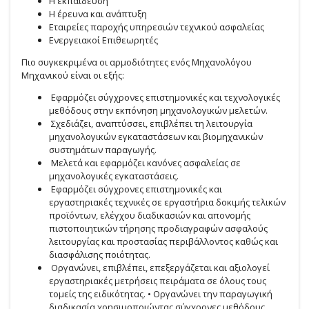
Η εκπαίδευση
Η έρευνα και ανάπτυξη
Εταιρείες παροχής υπηρεσιών τεχνικού ασφαλείας
Ενεργειακοί Επιθεωρητές
Πιο συγκεκριμένα οι αρμοδιότητες ενός Μηχανολόγου
Μηχανικού είναι οι εξής:
Εφαρμόζει σύγχρονες επιστημονικές και τεχνολογικές
μεθόδους στην εκπόνηση μηχανολογικών μελετών.
Σχεδιάζει, αναπτύσσει, επιβλέπει τη λειτουργία
μηχανολογικών εγκαταστάσεων και βιομηχανικών
συστημάτων παραγωγής.
Μελετά και εφαρμόζει κανόνες ασφαλείας σε
μηχανολογικές εγκαταστάσεις.
Εφαρμόζει σύγχρονες επιστημονικές και
εργαστηριακές τεχνικές σε εργαστήρια δοκιμής τελικών
προϊόντων, ελέγχου διαδικασιών και απονομής
πιστοποιητικών τήρησης προδιαγραφών ασφαλούς
λειτουργίας και προστασίας περιβάλλοντος καθώς και
διασφάλισης ποιότητας.
Οργανώνει, επιβλέπει, επεξεργάζεται και αξιολογεί
εργαστηριακές μετρήσεις πειράματα σε όλους τους
τομείς της ειδικότητας. • Οργανώνει την παραγωγική
διαδικασία χρησιμοποιώντας σύγχρονες μεθόδους