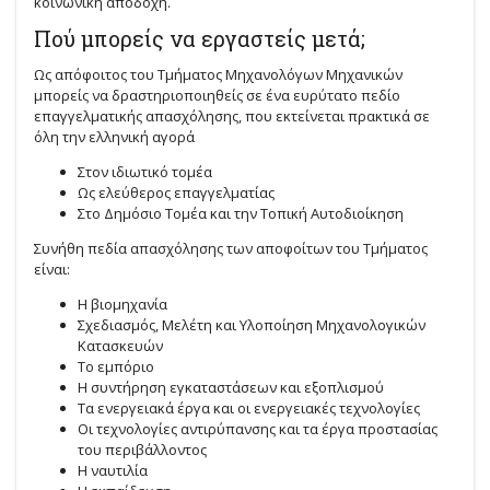
κοινωνική αποδοχή.
Πού μπορείς να εργαστείς μετά;
Ως απόφοιτος του Τμήματος Μηχανολόγων Μηχανικών
μπορείς να δραστηριοποιηθείς σε ένα ευρύτατο πεδίο
επαγγελματικής απασχόλησης, που εκτείνεται πρακτικά σε
όλη την ελληνική αγορά
Στον ιδιωτικό τομέα
Ως ελεύθερος επαγγελματίας
Στο Δημόσιο Τομέα και την Τοπική Αυτοδιοίκηση
Συνήθη πεδία απασχόλησης των αποφοίτων του Τμήματος
είναι:
Η βιομηχανία
Σχεδιασμός, Μελέτη και Υλοποίηση Μηχανολογικών
Κατασκευών
Το εμπόριο
Η συντήρηση εγκαταστάσεων και εξοπλισμού
Τα ενεργειακά έργα και οι ενεργειακές τεχνολογίες
Οι τεχνολογίες αντιρύπανσης και τα έργα προστασίας
του περιβάλλοντος
Η ναυτιλία