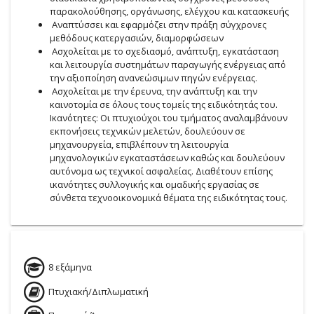
παρακολούθησης, οργάνωσης, ελέγχου και κατασκευής
Αναπτύσσει και εφαρμόζει στην πράξη σύγχρονες
μεθόδους κατεργασιών, διαμορφώσεων
Ασχολείται με το σχεδιασμό, ανάπτυξη, εγκατάσταση
και λειτουργία συστημάτων παραγωγής ενέργειας από
την αξιοποίηση ανανεώσιμων πηγών ενέργειας.
Ασχολείται με την έρευνα, την ανάπτυξη και την
καινοτομία σε όλους τους τομείς της ειδικότητάς του.
Ικανότητες: Οι πτυχιούχοι του τμήματος αναλαμβάνουν
εκπονήσεις τεχνικών μελετών, δουλεύουν σε
μηχανουργεία, επιβλέπουν τη λειτουργία
μηχανολογικών εγκαταστάσεων καθώς και δουλεύουν
αυτόνομα ως τεχνικοί ασφαλείας. Διαθέτουν επίσης
ικανότητες συλλογικής και ομαδικής εργασίας σε
σύνθετα τεχνοοικονομικά θέματα της ειδικότητας τους.
8 εξάμηνα
Πτυχιακή/Διπλωματική