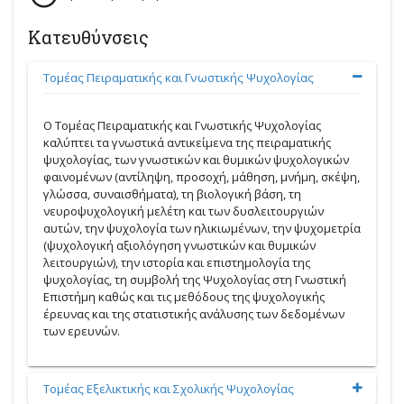
Κατευθύνσεις
Tομέας Πειραματικής και Γνωστικής Ψυχολογίας
Ο Τομέας Πειραματικής και Γνωστικής Ψυχολογίας
καλύπτει τα γνωστικά αντικείμενα της πειραματικής
ψυχολογίας, των γνωστικών και θυμικών ψυχολογικών
φαινομένων (αντίληψη, προσοχή, μάθηση, μνήμη, σκέψη,
γλώσσα, συναισθήματα), τη βιολογική βάση, τη
νευροψυχολογική μελέτη και των δυσλειτουργιών
αυτών, την ψυχολογία των ηλικιωμένων, την ψυχομετρία
(ψυχολογική αξιολόγηση γνωστικών και θυμικών
λειτουργιών), την ιστορία και επιστημολογία της
ψυχολογίας, τη συμβολή της Ψυχολογίας στη Γνωστική
Επιστήμη καθώς και τις μεθόδους της ψυχολογικής
έρευνας και της στατιστικής ανάλυσης των δεδομένων
των ερευνών.
Tομέας Eξελικτικής και Σχολικής Ψυχολογίας