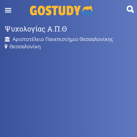
Skip
to
content
Ψυχολογίας Α.Π.Θ
Αριστοτέλειο Πανεπιστήμιο Θεσσαλονίκης
Θεσσαλονίκη