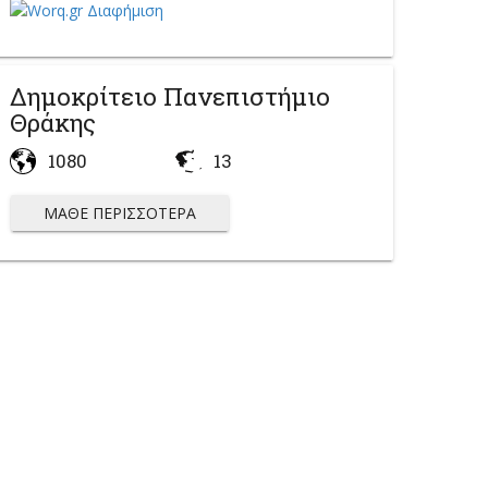
Δημοκρίτειο Πανεπιστήμιο
Θράκης
1080
13
ΜΆΘΕ ΠΕΡΙΣΣΌΤΕΡΑ