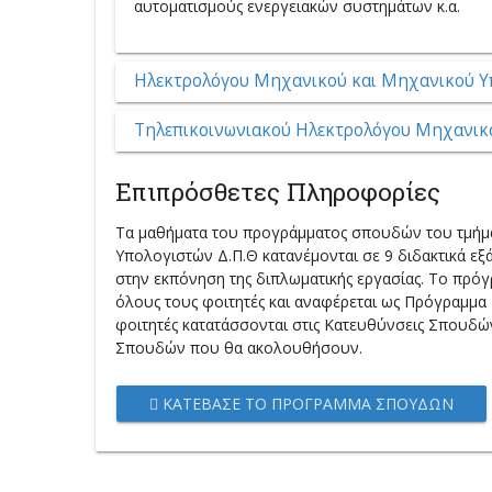
αυτοματισμούς ενεργειακών συστημάτων κ.α.
Hλεκτρολόγου Mηχανικού και Mηχανικού Y
Tηλεπικοινωνιακού Hλεκτρολόγου Mηχανικ
Επιπρόσθετες Πληροφορίες
Tα μαθήματα του προγράμματος σπουδών του τμήμ
Υπολογιστών Δ.Π.Θ κατανέμονται σε 9 διδακτικά εξά
στην εκπόνηση της διπλωματικής εργασίας. Το πρό
όλους τους φοιτητές και αναφέρεται ως Πρόγραμμα
φοιτητές κατατάσσονται στις Κατευθύνσεις Σπουδώ
Σπουδών που θα ακολουθήσουν.
ΚΑΤΈΒΑΣΕ ΤΟ ΠΡΌΓΡΑΜΜΑ ΣΠΟΥΔΏΝ