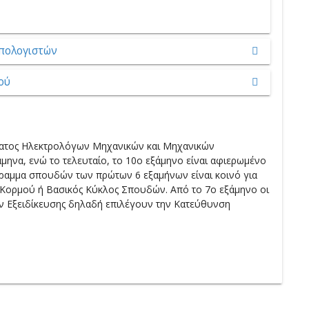
πολογιστών
ού
ατος Ηλεκτρολόγων Μηχανικών και Μηχανικών
μηνα, ενώ το τελευταίο, το 10ο εξάμηνο είναι αφιερωμένο
γραμμα σπουδών των πρώτων 6 εξαμήνων είναι κοινό για
 Κορμού ή Βασικός Κύκλος Σπουδών. Aπό το 7ο εξάμηνο οι
ν Eξειδίκευσης δηλαδή επιλέγουν την Κατεύθυνση