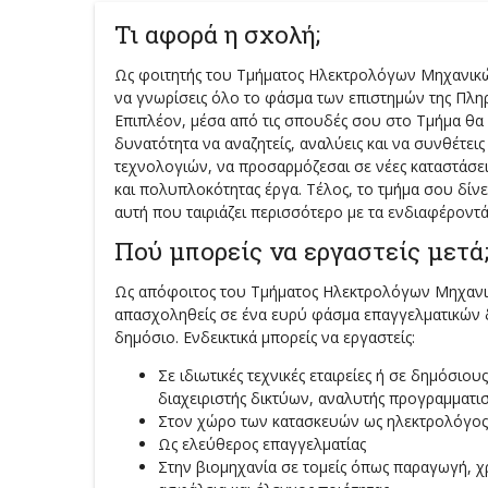
Τι αφορά η σχολή;
Ως φοιτητής του Τμήματος Ηλεκτρολόγων Μηχανικών
να γνωρίσεις όλο το φάσμα των επιστημών της Πληρ
Επιπλέον, μέσα από τις σπουδές σου στο Τμήμα θα α
δυνατότητα να αναζητείς, αναλύεις και να συνθέτε
τεχνολογιών, να προσαρμόζεσαι σε νέες καταστάσεις
και πολυπλοκότητας έργα. Τέλος, το τμήμα σου δίνει
αυτή που ταιριάζει περισσότερο με τα ενδιαφέροντά
Πού μπορείς να εργαστείς μετά
Ως απόφοιτος του Τμήματος Ηλεκτρολόγων Μηχανικ
απασχοληθείς σε ένα ευρύ φάσμα επαγγελματικών δ
δημόσιο. Ενδεικτικά μπορείς να εργαστείς:
Σε ιδιωτικές τεχνικές εταιρείες ή σε δημόσιους
διαχειριστής δικτύων, αναλυτής προγραμματ
Στον χώρο των κατασκευών ως ηλεκτρολόγος
Ως ελεύθερος επαγγελματίας
Στην βιομηχανία σε τομείς όπως παραγωγή, χρ