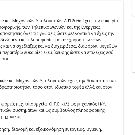
 και Μηχανικών Υπολογιστών Δ.Π.Θ θα έχεις την ευκαιρία
οφορικής, των Τηλεπικοινωνιών και της Ενέργειας.
ποκτήσεις όλες τις γνώσεις ώστε μελλοντικά να έχεις την
ις δεδομένα και πληροφορίες με την χρήση των νέων
 και να σχεδιάζεις και να διαχειρίζεσαι διαφόρων μεγεθών
 περαιτέρω ευκαιρίες εξειδίκευσης ώστε να επιλέξεις εσύ
 σου.
;
ών και Μηχανικών Υπολογιστών έχεις την δυνατότητα να
ραστηριοτήτων τόσο στον ιδιωτικό τομέα αλλά και στον
 φορείς (π.χ. υπουργεία, Ο.Τ.Ε. κτλ) ως μηχανικός Η/Υ,
ιστικών συστημάτων και ως σύμβουλος πληροφορικής
 μηχανικός
ήση, διανομή και εξοικονόμηση ενέργειας, υγιεινή,