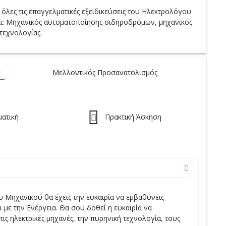
ς όλες τις επαγγελματικές εξειδικεύσεις του Ηλεκτρολόγου
ναι: Μηχανικός αυτοματοποίησης σιδηροδρόμων, μηχανικός
τεχνολογίας.
Μελλοντικός Προσανατολισμός
ματική
Πρακτική Άσκηση
Μηχανικού θα έχεις την ευκαιρία να εμβαθύνεις
 με την Ενέργεια. Θα σου δοθεί η ευκαιρία να
τις ηλεκτρικές μηχανές, την πυρηνική τεχνολογία, τους