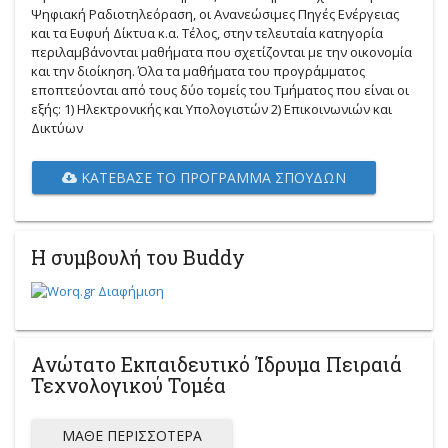
Ψηφιακή Ραδιοτηλεόραση, οι Ανανεώσιμες Πηγές Ενέργειας
και τα Ευφυή Δίκτυα κ.α. Τέλος, στην τελευταία κατηγορία
περιλαμβάνονται μαθήματα που σχετίζονται με την οικονομία
και την διοίκηση. Όλα τα μαθήματα του προγράμματος
εποπτεύονται από τους δύο τομείς του Τμήματος που είναι οι
εξής: 1) Ηλεκτρονικής και Υπολογιστών 2) Επικοινωνιών και
Δικτύων
ΚΑΤΈΒΑΣΕ ΤΟ ΠΡΌΓΡΑΜΜΑ ΣΠΟΥΔΏΝ
Η συμβουλή του Buddy
Ανώτατο Εκπαιδευτικό Ίδρυμα Πειραιά
Τεχνολογικού Τομέα
ΜΆΘΕ ΠΕΡΙΣΣΌΤΕΡΑ