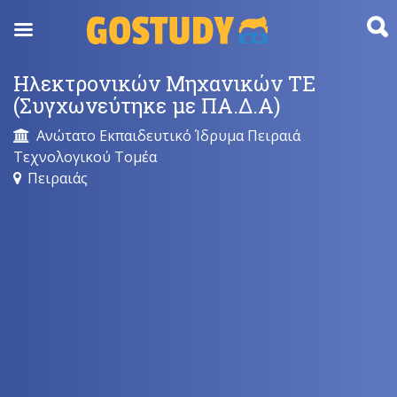
Skip
to
content
Ηλεκτρονικών Μηχανικών ΤΕ
(Συγχωνεύτηκε με ΠΑ.Δ.Α)
Ανώτατο Εκπαιδευτικό Ίδρυμα Πειραιά
Τεχνολογικού Τομέα
Πειραιάς