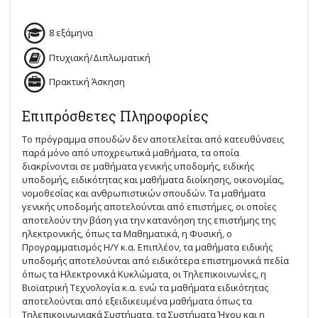
8 εξάμηνα
Πτυχιακή/Διπλωματική
Πρακτική Άσκηση
Επιπρόσθετες Πληροφορίες
Το πρόγραμμα σπουδών δεν αποτελείται από κατευθύνσεις
παρά μόνο από υποχρεωτικά μαθήματα, τα οποία
διακρίνονται σε μαθήματα γενικής υποδομής, ειδικής
υποδομής, ειδικότητας και μαθήματα διοίκησης, οικονομίας,
νομοθεσίας και ανθρωπιστικών σπουδών. Τα μαθήματα
γενικής υποδομής αποτελούνται από επιστήμες, οι οποίες
αποτελούν την βάση για την κατανόηση της επιστήμης της
ηλεκτρονικής, όπως τα Μαθηματικά, η Φυσική, ο
Προγραμματισμός Η/Υ κ.α. Επιπλέον, τα μαθήματα ειδικής
υποδομής αποτελούνται από ειδικότερα επιστημονικά πεδία
όπως τα Ηλεκτρονικά Κυκλώματα, οι Τηλεπικοινωνίες, η
Βιοϊατρική Τεχνολογία κ.α. ενώ τα μαθήματα ειδικότητας
αποτελούνται από εξειδικευμένα μαθήματα όπως τα
Τηλεπικοινωνιακά Συστήματα, τα Συστήματα Ήχου και η