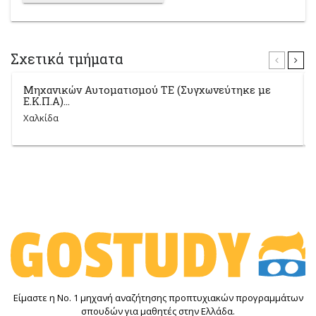
Σχετικά τμήματα
Μηχανικών Αυτοματισμού ΤΕ (Συγχωνεύτηκε με
Ε.Κ.Π.Α)...
Χαλκίδα
Είμαστε η Νο. 1 μηχανή αναζήτησης προπτυχιακών προγραμμάτων
σπουδών για μαθητές στην Ελλάδα.