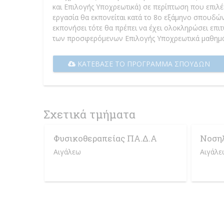
και Επιλογής Υποχρεωτικά) σε περίπτωση που επιλέ
εργασία θα εκπονείται κατά το 8ο εξάμηνο σπουδών
εκπονήσει τότε θα πρέπει να έχει ολοκληρώσει επ
των προσφερόμενων Επιλογής Υποχρεωτικά μαθημ
ΚΑΤΈΒΑΣΕ ΤΟ ΠΡΌΓΡΑΜΜΑ ΣΠΟΥΔΏΝ
Σχετικά τμήματα
Φυσικοθεραπείας ΠΑ.Δ.Α
Νοση
Αιγάλεω
Αιγάλε