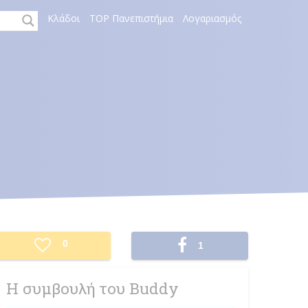
Κλάδοι
TOP Πανεπιστήμια
Λογαριασμός
Facebook
0
1
Share
Η συμβουλή του Buddy