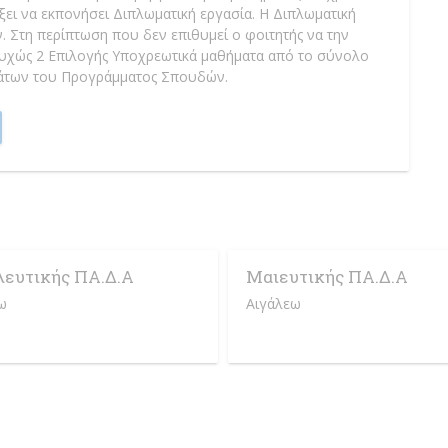
ξει να εκπονήσει Διπλωματική εργασία. Η Διπλωματική
. Στη περίπτωση που δεν επιθυμεί ο φοιτητής να την
ιτυχώς 2 Επιλογής Υποχρεωτικά μαθήματα από το σύνολο
άτων του Προγράμματος Σπουδών.
λευτικής ΠΑ.Δ.Α
Μαιευτικής ΠΑ.Δ.Α
ω
Αιγάλεω