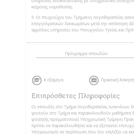
υπηρεσίες αποκατάστασης με υποχρεωτική απασχόλησ
κείμενης νομοθεσίας.
5. Οι πτυχιούχοι του Τμήματος Λογοθεραπείας ασκ
επαγγελματικών δικαιωμάτων μετά την απόκτηση άδε
αρμόδιες υπηρεσίες του Υπουργείου Υγείας και Πρό
Πρόγραμμα σπουδών
8 εξάμηνα
Πρακτική Άσκησ
Επιπρόσθετες Πληροφορίες
Οι σπουδές στο Τμήμα Λογοθεραπείας Ιωαννίνων δι
φοιτούν στο Τμήμα και παρακολουθούν μαθήματα θεω
φοιτητής πραγματοποιεί Υποχρεωτική Τρίμηνη Πρακτι
πρέπει να παρακολουθήσει και να εξεταστεί επιτυχώ
Υποχρεωτικά) σε περίπτωση που δεν επιλέξει να εκ