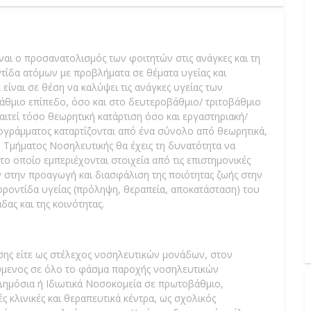
αι ο προσανατολισμός των φοιτητών στις ανάγκες και τη
ντίδα ατόμων με προβλήματα σε θέματα υγείας και
είναι σε θέση να καλύψει τις ανάγκες υγείας των
θμιο επίπεδο, όσο και στο δευτεροβάθμιο/ τριτοβάθμιο
ιτεί τόσο θεωρητική κατάρτιση όσο και εργαστηριακή/
ρογράμματος καταρτίζονται από ένα σύνολο από θεωρητικά,
υ Τμήματος Νοσηλευτικής θα έχεις τη δυνατότητα να
 οποίο εμπεριέχονται στοιχεία από τις επιστημονικές
 στην προαγωγή και διασφάλιση της ποιότητας ζωής στην
φροντίδα υγείας (πρόληψη, θεραπεία, αποκατάσταση) του
δας και της κοινότητας.
;
σης είτε ως στέλεχος νοσηλευτικών μονάδων, στον
ούμενος σε όλο το φάσμα παροχής νοσηλευτικών
Δημόσια ή Ιδιωτικά Νοσοκομεία σε πρωτοβάθμιο,
ς κλινικές και θεραπευτικά κέντρα, ως σχολικός