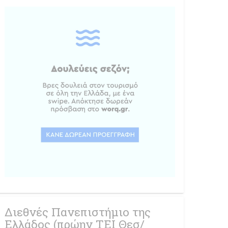
Διεθνές Πανεπιστήμιο της
Ελλάδος (πρώην ΤΕΙ Θεσ/