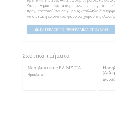
πρέπει να επιλέξει, ώστε να συμπληρώσει τις διδακ
Όσα μαθήματα από τα παραπάνω είναι εργαστηριακά
πραγματοποιούνται σε χώρους κατάλληλα διαμορφω
να δίνεται η εικόνα του φυσικού χώρου της κλινι
ΚΑΤΈΒΑΣΕ ΤΟ ΠΡΌΓΡΑΜΜΑ ΣΠΟΥΔΏΝ
Σχετικά τμήματα
Νοσηλευτικής ΕΛ.ΜΕ.ΠΑ
Νοσηλ
(Διδυμ
Ηράκλειο
Διδυμό