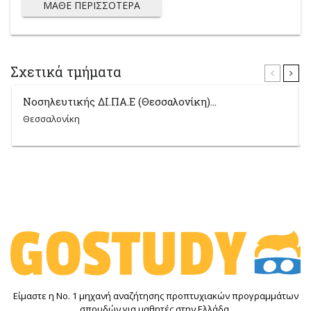
ΜΆΘΕ ΠΕΡΙΣΣΌΤΕΡΑ
Σχετικά τμήματα
Νοσηλευτικής ΔΙ.ΠΑ.Ε (Θεσσαλονίκη)...
Θεσσαλονίκη
Είμαστε η Νο. 1 μηχανή αναζήτησης προπτυχιακών προγραμμάτων
σπουδών για μαθητές στην Ελλάδα.