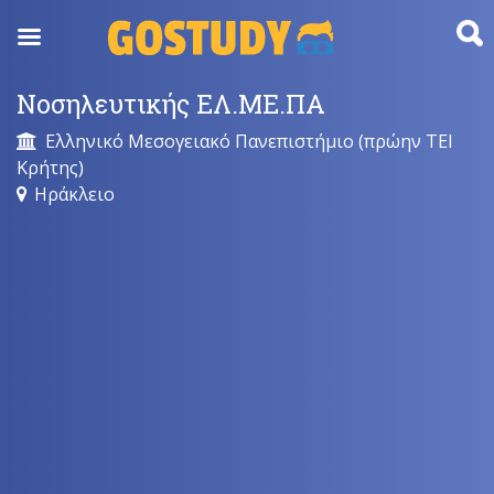
Skip
to
content
Νοσηλευτικής ΕΛ.ΜΕ.ΠΑ
Ελληνικό Μεσογειακό Πανεπιστήμιο (πρώην ΤΕΙ
Κρήτης)
Ηράκλειο