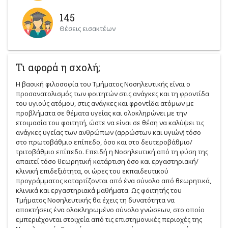
145
Θέσεις εισακτέων
Τι αφορά η σχολή;
Η βασική φιλοσοφία του Τμήματος Νοσηλευτικής είναι ο
προσανατολισμός των φοιτητών στις ανάγκες και τη φροντίδα
του υγιούς ατόμου, στις ανάγκες και φροντίδα ατόμων με
προβλήματα σε θέματα υγείας και ολοκληρώνει με την
ετοιμασία του φοιτητή, ώστε να είναι σε θέση να καλύψει τις
ανάγκες υγείας των ανθρώπων (αρρώστων και υγιών) τόσο
στο πρωτοβάθμιο επίπεδο, όσο και στο δευτεροβάθμιο/
τριτοβάθμιο επίπεδο. Επειδή η Νοσηλευτική από τη φύση της
απαιτεί τόσο θεωρητική κατάρτιση όσο και εργαστηριακή/
κλινική επιδεξιότητα, οι ώρες του εκπαιδευτικού
προγράμματος καταρτίζονται από ένα σύνολο από θεωρητικά,
κλινικά και εργαστηριακά μαθήματα. Ως φοιτητής του
Τμήματος Νοσηλευτικής θα έχεις τη δυνατότητα να
αποκτήσεις ένα ολοκληρωμένο σύνολο γνώσεων, στο οποίο
εμπεριέχονται στοιχεία από τις επιστημονικές περιοχές της