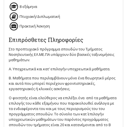
8 εξάμηνα
Πτυχιακή/Διπλωματική
Πρακτική Άσκηση
Επιπρόσθετες Πληροφορίες
Στο προπτυχιακό πρόγραμμα σπουδών του Τμήματος
Νοσηλευτικής ΕΛ.ΜΕ.ΠΑ υπάρχουν δύο βασικές ταξινομήσεις
μαθημάτων.
Α. Υποχρεωτικά και κατ’ επιλογήν υποχρεωτικά μαθήματα.
Β. Μαθήματα που περιλαμβάνουν μόνο ένα θεωρητικό μέρος
και αυτά που μπορεί περιέχουν φροντιστηριακές,
εργαστηριακές ή κλινικές ασκήσεις.
Ο φοιτητής είναι ελεύθερος να επιλέξει ένα από τα μαθήματα
επιλογής του κάθε εξαμήνου που παρακολουθεί ανάλογα με
τα ενδιαφέροντα του και με τους περιορισμούς του του
προγράμματος σπουδών. Το σύνολο των κατ΄ επιλογήν
υποχρεωτικών μαθημάτων του παρόντος προγράμματος
σπουδών του τμήματος είναι 20 και κατανέμονται από το Β