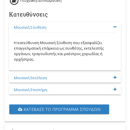
Πτυχιακή/Διπλωματική
Κατευθύνσεις
Μουσική Σύνθεση
Η κατεύθυνση Μουσική Σύνθεση σου εξασφαλίζει
επαγγελματική επάρκεια ως συνθέτης, εκτελεστής
οργάνων, τραγουδιστής και μαέστρος χορωδίας ή
ορχήστρας.
Μουσική Εκτέλεση
Μουσική Επιστήμη
ΚΑΤΈΒΑΣΕ ΤΟ ΠΡΌΓΡΑΜΜΑ ΣΠΟΥΔΏΝ