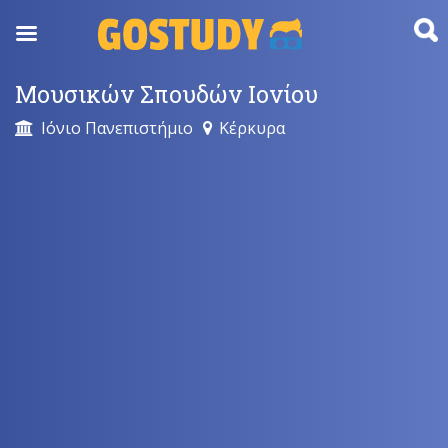
Skip
to
content
Μουσικών Σπουδών Ιονίου
Ιόνιο Πανεπιστήμιο
Κέρκυρα