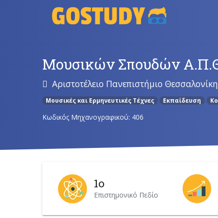
Skip
to
content
Μουσικών Σπουδών Α.Π.
Αριστοτέλειο Πανεπιστήμιο Θεσσαλονίκη
Μουσικές και Ερμηνευτικές Τέχνες
Εκπαίδευση
Κο
Κωδικός Μηχανογραφικού: 406
1ο
Επιστημονικό Πεδίο