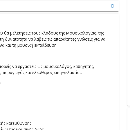
 θα μελετήσεις τους κλάδους της Mουσικολογίας, της
η δυνατότητα να λάβεις τις απαραίτητες γνώσεις για να
να και τη μουσική εκπαίδευση.
;
ρείς να εργαστείς ως μουσικολόγος, καθηγητής,
 παραγωγός και ελεύθερος επαγγελματίας.
:
κής κατεύθυνσης
έων της μουσικής ζωής