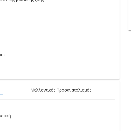
σης
Μελλοντικός Προσανατολισμός
ματική