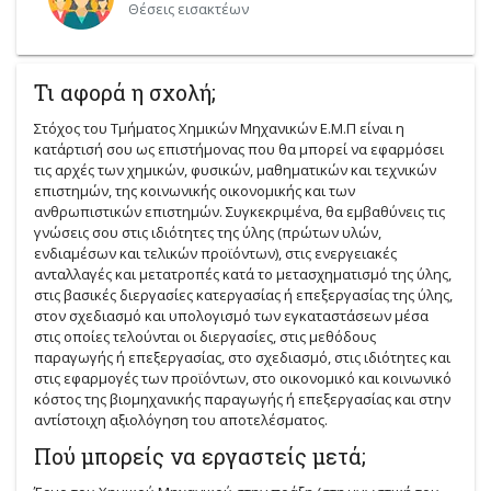
Θέσεις εισακτέων
Τι αφορά η σχολή;
Στόχος του Τμήματος Χημικών Μηχανικών Ε.Μ.Π είναι η
κατάρτισή σου ως επιστήμονας που θα μπορεί να εφαρμόσει
τις αρχές των χημικών, φυσικών, μαθηματικών και τεχνικών
επιστημών, της κοινωνικής οικονομικής και των
ανθρωπιστικών επιστημών. Συγκεκριμένα, θα εμβαθύνεις τις
γνώσεις σου στις ιδιότητες της ύλης (πρώτων υλών,
ενδιαμέσων και τελικών προϊόντων), στις ενεργειακές
ανταλλαγές και μετατροπές κατά το μετασχηματισμό της ύλης,
στις βασικές διεργασίες κατεργασίας ή επεξεργασίας της ύλης,
στον σχεδιασμό και υπολογισμό των εγκαταστάσεων μέσα
στις οποίες τελούνται οι διεργασίες, στις μεθόδους
παραγωγής ή επεξεργασίας, στο σχεδιασμό, στις ιδιότητες και
στις εφαρμογές των προϊόντων, στο οικονομικό και κοινωνικό
κόστος της βιομηχανικής παραγωγής ή επεξεργασίας και στην
αντίστοιχη αξιολόγηση του αποτελέσματος.
Πού μπορείς να εργαστείς μετά;