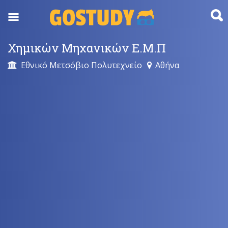
Skip
to
content
Χημικών Μηχανικών Ε.Μ.Π
Εθνικό Μετσόβιο Πολυτεχνείο
Αθήνα