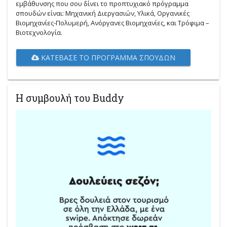
εμβάθυνσης που σου δίνει το προπτυχιακό πρόγραμμα
σπουδών είναι: Μηχανική Διεργασιών, Υλικά, Οργανικές
Βιομηχανίες-Πολυμερή, Ανόργανες Βιομηχανίες, και Τρόφιμα –
Βιοτεχνολογία.
ΚΑΤΈΒΑΣΕ ΤΟ ΠΡΌΓΡΑΜΜΑ ΣΠΟΥΔΏΝ
Η συμβουλή του Buddy