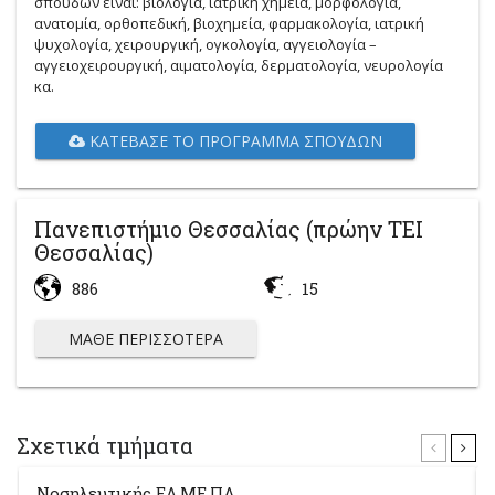
σπουδών είναι: βιολογία, ιατρική χημεία, μορφολογία,
ανατομία, ορθοπεδική, βιοχημεία, φαρμακολογία, ιατρική
ψυχολογία, χειρουργική, ογκολογία, αγγειολογία –
αγγειοχειρουργική, αιματολογία, δερματολογία, νευρολογία
κα.
ΚΑΤΈΒΑΣΕ ΤΟ ΠΡΌΓΡΑΜΜΑ ΣΠΟΥΔΏΝ
Πανεπιστήμιο Θεσσαλίας (πρώην ΤΕΙ
Θεσσαλίας)
886
15
ΜΆΘΕ ΠΕΡΙΣΣΌΤΕΡΑ
Σχετικά τμήματα
Νοσηλευτικής ΕΛ.ΜΕ.ΠΑ