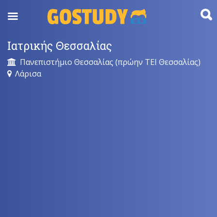
Skip
to
content
Ιατρικής Θεσσαλίας
Πανεπιστήμιο Θεσσαλίας (πρώην ΤΕΙ Θεσσαλίας)
Λάρισα