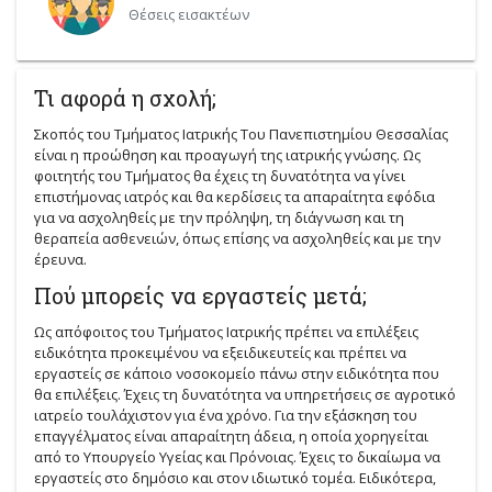
Θέσεις εισακτέων
Τι αφορά η σχολή;
Σκοπός του Τμήματος Ιατρικής Του Πανεπιστημίου Θεσσαλίας
είναι η προώθηση και προαγωγή της ιατρικής γνώσης. Ως
φοιτητής του Τμήματος θα έχεις τη δυνατότητα να γίνει
επιστήμονας ιατρός και θα κερδίσεις τα απαραίτητα εφόδια
για να ασχοληθείς με την πρόληψη, τη διάγνωση και τη
θεραπεία ασθενειών, όπως επίσης να ασχοληθείς και με την
έρευνα.
Πού μπορείς να εργαστείς μετά;
Ως απόφοιτος του Τμήματος Ιατρικής πρέπει να επιλέξεις
ειδικότητα προκειμένου να εξειδικευτείς και πρέπει να
εργαστείς σε κάποιο νοσοκομείο πάνω στην ειδικότητα που
θα επιλέξεις. Έχεις τη δυνατότητα να υπηρετήσεις σε αγροτικό
ιατρείο τουλάχιστον για ένα χρόνο. Για την εξάσκηση του
επαγγέλματος είναι απαραίτητη άδεια, η οποία χορηγείται
από το Υπουργείο Υγείας και Πρόνοιας. Έχεις το δικαίωμα να
εργαστείς στο δημόσιο και στον ιδιωτικό τομέα. Ειδικότερα,