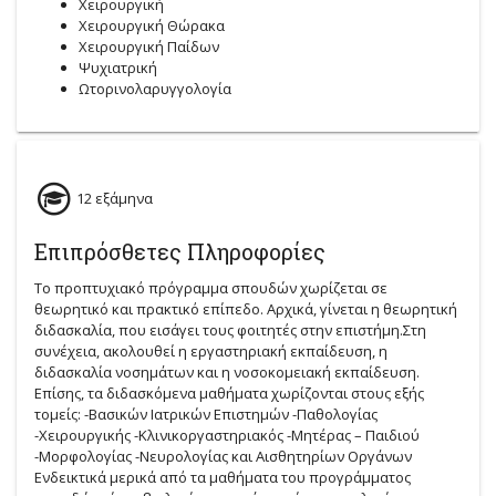
Χειρουργική
Χειρουργική Θώρακα
Χειρουργική Παίδων
Ψυχιατρική
Ωτορινολαρυγγολογία
12 εξάμηνα
Επιπρόσθετες Πληροφορίες
Το προπτυχιακό πρόγραμμα σπουδών χωρίζεται σε
θεωρητικό και πρακτικό επίπεδο. Αρχικά, γίνεται η θεωρητική
διδασκαλία, που εισάγει τους φοιτητές στην επιστήμη.Στη
συνέχεια, ακολουθεί η εργαστηριακή εκπαίδευση, η
διδασκαλία νοσημάτων και η νοσοκομειακή εκπαίδευση.
Επίσης, τα διδασκόμενα μαθήματα χωρίζονται στους εξής
τομείς: -Βασικών Ιατρικών Επιστημών -Παθολογίας
-Χειρουργικής -Κλινικοργαστηριακός -Μητέρας – Παιδιού
-Μορφολογίας -Νευρολογίας και Αισθητηρίων Οργάνων
Ενδεικτικά μερικά από τα μαθήματα του προγράμματος