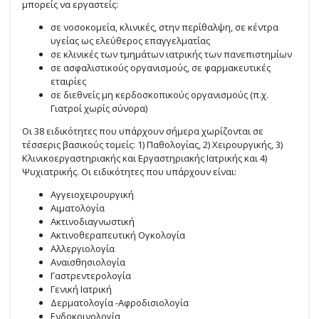
μπορείς να εργαστείς:
σε νοσοκομεία, κλινικές, στην περίθαλψη, σε κέντρα
υγείας ως ελεύθερος επαγγελματίας
σε κλινικές των τμημάτων ιατρικής των πανεπιστημίων
σε ασφαλιστικούς οργανισμούς, σε φαρμακευτικές
εταιρίες
σε διεθνείς μη κερδοσκοπικούς οργανισμούς (π.χ.
Γιατροί χωρίς σύνορα)
Οι 38 ειδικότητες που υπάρχουν σήμερα χωρίζονται σε
τέσσερις βασικούς τομείς: 1) Παθολογίας, 2) Χειρουργικής, 3)
Κλινικοεργαστηριακής και Εργαστηριακής Ιατρικής και 4)
Ψυχιατρικής. Οι ειδικότητες που υπάρχουν είναι:
Αγγειοχειρουργική
Αιματολογία
Ακτινοδιαγνωστική
Ακτινοθεραπευτική Ογκολογία
Αλλεργιολογία
Αναισθησιολογία
Γαστρεντερολογία
Γενική Ιατρική
Δερματολογία -Αφροδισιολογία
Ενδοκρινολογία