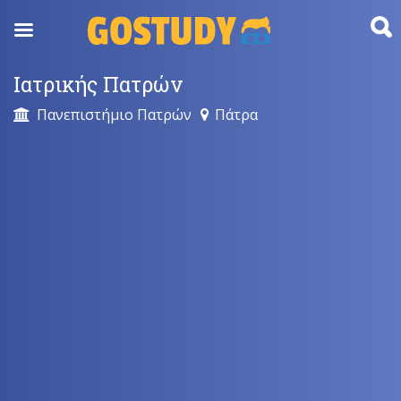
Skip
to
content
Ιατρικής Πατρών
Πανεπιστήμιο Πατρών
Πάτρα