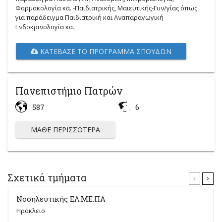
Φαρμακολογία κα. -Παιδιατρικής, Μαιευτικής-Γυν/γίας όπως
για παράδειγμα Παιδιατρική και Αναπαραγωγική
Ενδοκρινολογία κα.
ΚΑΤΈΒΑΣΕ ΤΟ ΠΡΌΓΡΑΜΜΑ ΣΠΟΥΔΏΝ
Πανεπιστήμιο Πατρών
587
6
ΜΆΘΕ ΠΕΡΙΣΣΌΤΕΡΑ
Σχετικά τμήματα
Νοσηλευτικής ΕΛ.ΜΕ.ΠΑ
Ηράκλειο