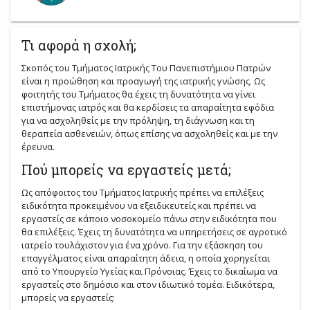
Τι αφορά η σχολή;
Σκοπός του Τμήματος Ιατρικής Του Πανεπιστήμιου Πατρών
είναι η προώθηση και προαγωγή της ιατρικής γνώσης. Ως
φοιτητής του Τμήματος θα έχεις τη δυνατότητα να γίνει
επιστήμονας ιατρός και θα κερδίσεις τα απαραίτητα εφόδια
για να ασχοληθείς με την πρόληψη, τη διάγνωση και τη
θεραπεία ασθενειών, όπως επίσης να ασχοληθείς και με την
έρευνα.
Πού μπορείς να εργαστείς μετά;
Ως απόφοιτος του Τμήματος Ιατρικής πρέπει να επιλέξεις
ειδικότητα προκειμένου να εξειδικευτείς και πρέπει να
εργαστείς σε κάποιο νοσοκομείο πάνω στην ειδικότητα που
θα επιλέξεις. Έχεις τη δυνατότητα να υπηρετήσεις σε αγροτικό
ιατρείο τουλάχιστον για ένα χρόνο. Για την εξάσκηση του
επαγγέλματος είναι απαραίτητη άδεια, η οποία χορηγείται
από το Υπουργείο Υγείας και Πρόνοιας. Έχεις το δικαίωμα να
εργαστείς στο δημόσιο και στον ιδιωτικό τομέα. Ειδικότερα,
μπορείς να εργαστείς: