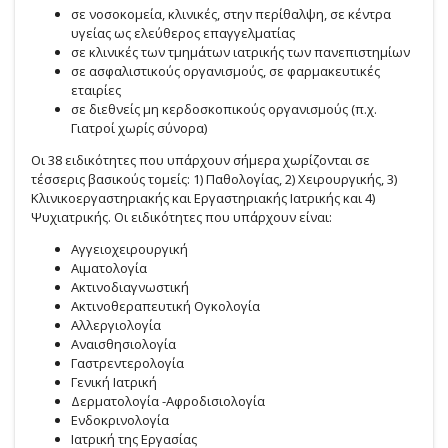
σε νοσοκομεία, κλινικές, στην περίθαλψη, σε κέντρα
υγείας ως ελεύθερος επαγγελματίας
σε κλινικές των τμημάτων ιατρικής των πανεπιστημίων
σε ασφαλιστικούς οργανισμούς, σε φαρμακευτικές
εταιρίες
σε διεθνείς μη κερδοσκοπικούς οργανισμούς (π.χ.
Γιατροί χωρίς σύνορα)
Οι 38 ειδικότητες που υπάρχουν σήμερα χωρίζονται σε
τέσσερις βασικούς τομείς: 1) Παθολογίας, 2) Χειρουργικής, 3)
Κλινικοεργαστηριακής και Εργαστηριακής Ιατρικής και 4)
Ψυχιατρικής. Οι ειδικότητες που υπάρχουν είναι:
Αγγειοχειρουργική
Αιματολογία
Ακτινοδιαγνωστική
Ακτινοθεραπευτική Ογκολογία
Αλλεργιολογία
Αναισθησιολογία
Γαστρεντερολογία
Γενική Ιατρική
Δερματολογία -Αφροδισιολογία
Ενδοκρινολογία
Ιατρική της Εργασίας