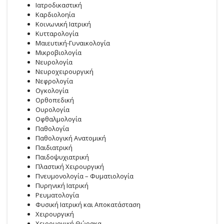
Ιατροδικαστική
Καρδιολοηία
Κοινωνική Ιατρική
Κυτταρολογία
Μαιευτική-Γυναικολογία
Μικροβιολογία
Νευρολογία
Νευροχειρουργική
Νεφρολογία
Ογκολογία
Ορθοπεδική
Ουρολογία
Οφθαλμολογία
Παθολογία
Παθολογική Ανατομική
Παιδιατρική
Παιδοψυχιατρική
Πλαστική Χειρουργική
Πνευμονολογία – Φυματιολογία
Πυρηνική Ιατρική
Ρευματολογία
Φυσική Ιατρική και Αποκατάσταση
Χειρουργική
Χειρουργική Θώρακα