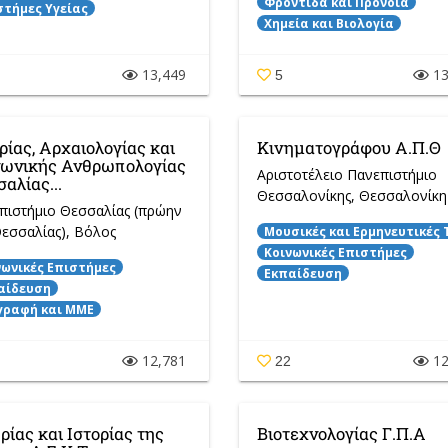
Φροντίδα και Πρόνοια
στήμες Υγείας
Χημεία και Βιολογία
13,449
13
5
ρίας, Αρχαιολογίας και
Κινηματογράφου Α.Π.Θ
νωνικής Ανθρωπολογίας
Αριστοτέλειο Πανεπιστήμιο
αλίας...
Θεσσαλονίκης
, Θεσσαλονίκη
πιστήμιο Θεσσαλίας (πρώην
Θεσσαλίας)
, Βόλος
Μουσικές και Ερμηνευτικές 
Κοινωνικές Επιστήμες
νωνικές Επιστήμες
Εκπαίδευση
αίδευση
γραφή και ΜΜΕ
12,781
12
22
ίας και Ιστορίας της
Βιοτεχνολογίας Γ.Π.Α