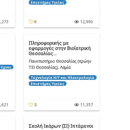
Επιστήμες Υγείας
,273
12,990
6
Πληροφορικής με
εφαρμογές στην Βιοϊατρική
Θεσσαλίας...
Πανεπιστήμιο Θεσσαλίας (πρώην
ΤΕΙ Θεσσαλίας)
, Λαμία
Τέχνες
Τεχνολογία Η/Y και Ηλεκτρολογία
Επιστήμες Υγείας
,621
11,357
3
Σχολή Ικάρων (ΣΙ) Ιπτάμενοι