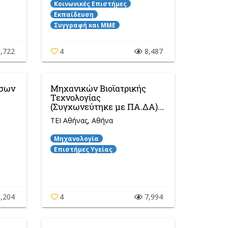
Κοινωνικές Επιστήμες
Εκπαίδευση
Συγγραφή και ΜΜΕ
,722
8,487
4
έσων
Μηχανικών Βιοϊατρικής
Τεχνολογίας
(Συγχωνεύτηκε με ΠΑ.ΔΑ)...
ΤΕΙ Αθήνας
, Αθήνα
Μηχανολογία
Επιστήμες Υγείας
,204
7,994
4