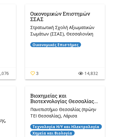
Οικονομικών Επιστημών
ΣΣΑΣ
Στρατιωτική Σχολή Αξιωματικών
Σωμάτων (ΣΣΑΣ)
, Θεσσαλονίκη
Οικονομικές Επιστήμες
,076
14,832
3
Βιοχημείας και
Βιοτεχνολογίας Θεσσαλίας...
Πανεπιστήμιο Θεσσαλίας (πρώην
ΤΕΙ Θεσσαλίας)
, Λάρισα
κης
,
Τεχνολογία Η/Y και Ηλεκτρολογία
Χημεία και Βιολογία